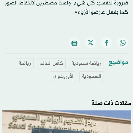
ضرورة لتفسير كل شيء، ولسنا مضطرين لالتقاط الصور
كما يفعل عارضو الأزياء».
مواضيع
رياضة سعودية
كأس العالم
رياضة
السعودية
الأوروغواي
مقالات ذات صلة