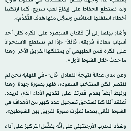
ولم نستطع الحفاظ على إيقاع لعب سريع، كما ارتكبنا
أخطاء استغلها المنافس وسجَّل منها هدف التَّقدُّم».
وأشار بيلسا إلى أنَّ فقدان السيطرة على الكرة كان أحد
أسباب معاناة فريقه، قائلاً: «إذا لم نستطع الاستحواذ
على الكرة فمن الطبيعي أن يمتلكها الفريق الآخر، وهذا
ما حدث خلال الشوط الأول».
وعن مدى عدالة نتيجة التعادل، قال: «في النهاية نحن لم
ننتصر، لكن المنتخب السعودي ظهر بصورة جيدة، وهذا
يرتبط أيضاً بعدم قدرتنا على تقديم الأداء الذي نريده.
أعتقد أننا كنا نستحق تسجيل عدد كبير من الأهداف في
الشوط الثاني بعدما تغيَّرت صورة الفريق بين الشوطين».
وشدَّد المدرب الأرجنتيني على أنَّه يفضِّل التركيز على أداء