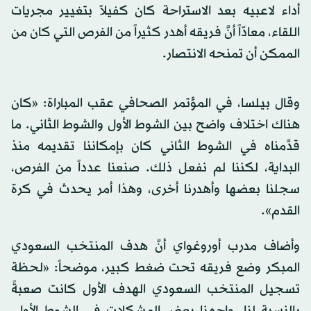
أداء لاعبيه بعد الاستراحة كان كفيلاً بتغيير مجريات
اللقاء، معادّاً أنَّ فريقه أهدر كثيراً من الفرص التي كان من
الممكن أن تمنحه الانتصار.
وقال بيلسا، في المؤتمر الصحافي عقب المباراة: «كان
هناك اختلاف واضح بين الشوط الأول والشوط الثاني. ما
قدَّمناه في الشوط الثاني كان بإمكاننا تقديمه منذ
البداية، لكننا لم نفعل ذلك. صنعنا عدداً من الفرص،
سجلنا بعضها وأهدرنا أخرى، وهذا أمر يحدث في كرة
القدم».
وأضاف مدرب أوروغواي أنَّ هدف المنتخب السعودي
المبكر وضع فريقه تحت ضغط كبير، موضحاً: «لحظة
تسجيل المنتخب السعودي الهدف الأول كانت صعبةً
بالنسبة لنا. واجهنا بعض المشكلات في الشوط الأول،