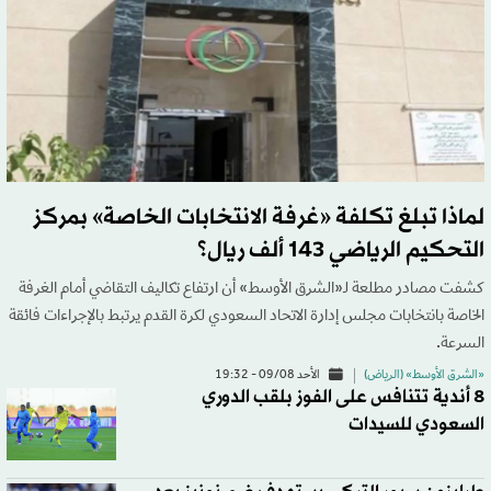
لماذا تبلغ تكلفة «غرفة الانتخابات الخاصة» بمركز
التحكيم الرياضي 143 ألف ريال؟
كشفت مصادر مطلعة لـ«الشرق الأوسط» أن ارتفاع تكاليف التقاضي أمام الغرفة
الخاصة بانتخابات مجلس إدارة الاتحاد السعودي لكرة القدم يرتبط بالإجراءات فائقة
السرعة.
«الشرق الأوسط» (الرياض)
الأحد 09/08 - 19:32
8 أندية تتنافس على الفوز بلقب الدوري
السعودي للسيدات