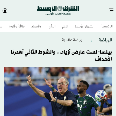
الرئيسية
الشرق الأوسط​
العالم
الرأي
الاقتصاد
ثقافة وفنون
صح
الرياضة
رياضة عالمية
بيلسا: لست عارض أزياء... والشوط الثاني أهدرنا
الأهداف