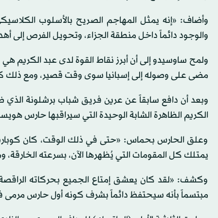
وأضاف: «إنه يمثل المهاجم الصريح بالأسلوب الكلاسيك
والوجود دائماً داخل منطقة الجزاء، وتحويل الفرص إلى أه
ولمح ساوسيدو إلى أن أبرز نقاط القوة لدى عبد الكريم هي تف
مضى على وصوله إلى إسبانيا سوى وقت قصير، ومع ذلك كان 
وبعد أن دافع سابقاً عن عرين فريق شباب برشلونة الذي ضم 
الكريم الظاهرة الشابة الوحيدة التي سيراقبها حارس هويس
وعلق الحارس بحماس: «حتى في ذلك الوقت، كان كوبارسي 
يمتلك كل المقومات التي يُظهرها الآن، بسرعته الخارقة، ومه
وكشف: «لقد كان يعشق إمتاع الجميع بحركاته الراقصة وأج
مبتسماً بأنه سيحتفظ دائماً بشرف كونه أول حارس مرمى في 