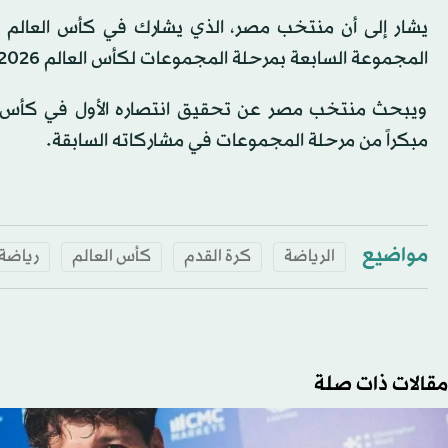
المجموعة السابعة بمرحلة المجموعات لكأس العالم 2026، برفقة منتخبات بلجيكا ونيوزيلندا وإيران.
ويبحث منتخب مصر عن تحقيق انتصاره الأول في كأس العال
مبكراً من مرحلة المجموعات في مشاركاته السابقة.
مواضيع
الرياضة
كرة القدم
كأس العالم
رياضة
مقالات ذات صلة