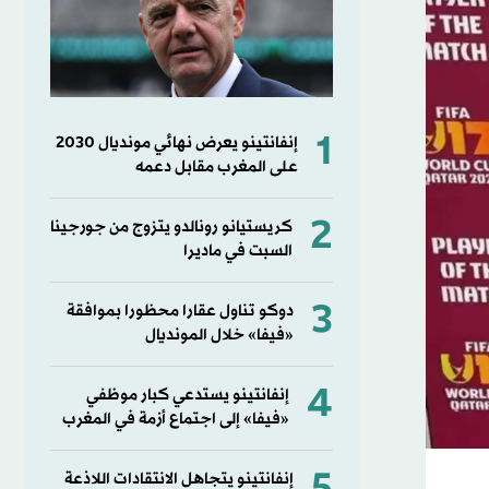
1
إنفانتينو يعرض نهائي مونديال 2030
على المغرب مقابل دعمه
2
كريستيانو رونالدو يتزوج من جورجينا
السبت في ماديرا
3
دوكو تناول عقارا محظورا بموافقة
«فيفا» خلال المونديال
4
إنفانتينو يستدعي كبار موظفي
«فيفا» إلى اجتماع أزمة في المغرب
إنفانتينو يتجاهل الانتقادات اللاذعة