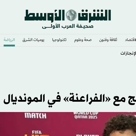
لاقتصاد
ثقافة وفنون
صحة وعلوم
تكنولوجيا
يوميات الشرق​
الرياضة
لإنجازات
 مع «الفراعنة» في المونديال