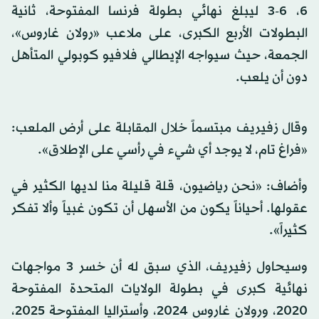
6، 6-3 ليبلغ نهائي بطولة فرنسا المفتوحة، ثانية
البطولات الأربع الكبرى، على ملاعب «رولان غاروس»،
الجمعة، حيث سيواجه الإيطالي فلافيو كوبولي المتأهل
دون أن يلعب.
وقال زفيريف مبتسماً خلال المقابلة على أرض الملعب:
«فراغ تام، لا يوجد أي شيء في رأسي على الإطلاق».
وأضاف: «نحن رياضيون، قلة قليلة منا لديها الكثير في
عقولها. أحياناً يكون من الأسهل أن تكون غبياً وألا تفكر
كثيراً».
وسيحاول زفيريف، الذي سبق له أن خسر 3 مواجهات
نهائية كبرى في بطولة الولايات المتحدة المفتوحة
2020، ورولان غاروس 2024، وأستراليا المفتوحة 2025،