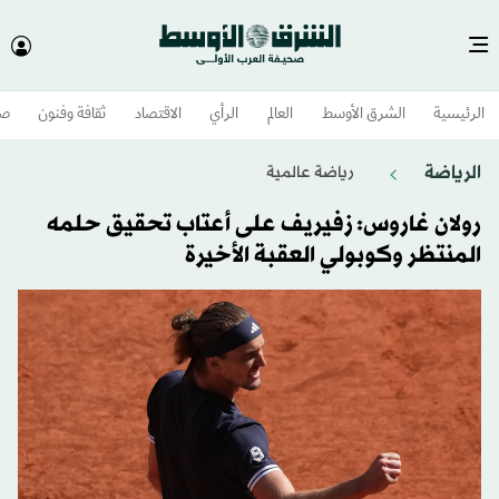
الرئيسية
الشرق الأوسط​
العالم
الرأي
الاقتصاد
ثقافة وفنون
صح
الرياضة
رياضة عالمية
رولان غاروس: زفيريف على أعتاب تحقيق حلمه
المنتظر وكوبولي العقبة الأخيرة