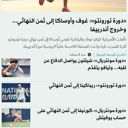
«دورة تورونتو»: غوف وأوساكا إلى ثمن النهائي...
وخروج أندرييفا
تأهلت الأميركية كوكو غوف واليابانية ناومي أوساكا إلى ثمن نهائي دورة تورونتو
لكرة المضرب، فيما ودّعت المصنفة الخامسة عالمياً الروسية ميرا أندرييفا.
«الشرق الأوسط» (تورنتو)
منذ 3 ساعات
«دورة مونتريال»: شيلتون يواصل الدفاع عن
لقبه... وتيافو يتقدّم
«دورة تورونتو»: ريباكينا إلى ثمن النهائي
«دورة مونتريال»: كورنيفا إلى ثمن النهائي على
حساب يوفيتش