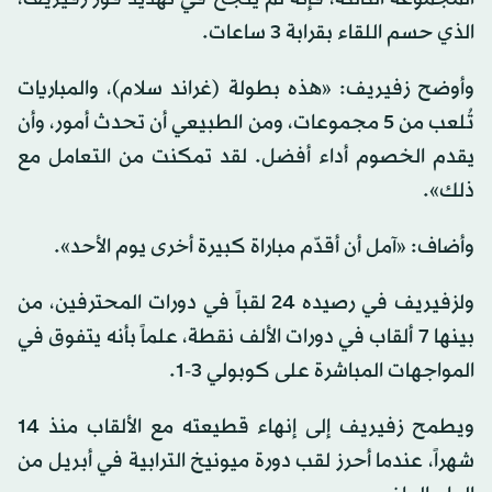
الذي حسم اللقاء بقرابة 3 ساعات.
وأوضح زفيريف: «هذه بطولة (غراند سلام)، والمباريات
تُلعب من 5 مجموعات، ومن الطبيعي أن تحدث أمور، وأن
يقدم الخصوم أداء أفضل. لقد تمكنت من التعامل مع
ذلك».
وأضاف: «آمل أن أقدّم مباراة كبيرة أخرى يوم الأحد».
ولزفيريف في رصيده 24 لقباً في دورات المحترفين، من
بينها 7 ألقاب في دورات الألف نقطة، علماً بأنه يتفوق في
المواجهات المباشرة على كوبولي 3-1.
ويطمح زفيريف إلى إنهاء قطيعته مع الألقاب منذ 14
شهراً، عندما أحرز لقب دورة ميونيخ الترابية في أبريل من