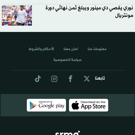
نوري يقصي دي مينور ويبلغ ثمن نهائي دورة
مونتريال
معلومات عنا
اعلن معنا
الأحكام والشروط
سياسة الخصوصية
تابعنا