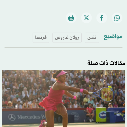
مواضيع
تنس
رولان غاروس
فرنسا
مقالات ذات صلة