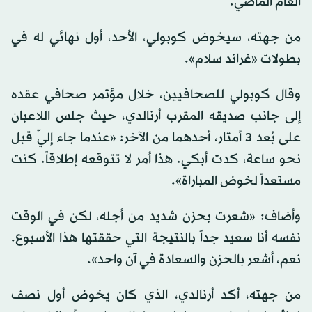
العام الماضي.
من جهته، سيخوض كوبولي، الأحد، أول نهائي له في
بطولات «غراند سلام».
وقال كوبولي للصحافيين، خلال مؤتمر صحافي عقده
إلى جانب صديقه المقرب أرنالدي، حيث جلس اللاعبان
على بُعد 3 أمتار، أحدهما من الآخر: «عندما جاء إليّ قبل
نحو ساعة، كدت أبكي. هذا أمر لا تتوقعه إطلاقاً. كنت
مستعداً لخوض المباراة».
وأضاف: «شعرت بحزن شديد من أجله، لكن في الوقت
نفسه أنا سعيد جداً بالنتيجة التي حققتها هذا الأسبوع.
نعم، أشعر بالحزن والسعادة في آن واحد».
من جهته، أكد أرنالدي، الذي كان يخوض أول نصف