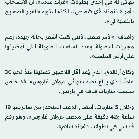
نهائي له في إحدى بطولات «غراند سلام»، أن الانسحاب
«أمر لا تتمناه لأي شخص»، لكنه اعتبره «القرار الصحيح
بالنسبة لي».
وأضاف: «الأمر صعب، لأنني كنت أشعر بحالة جيدة، رغم
مجريات البطولة وعدد الساعات الطويلة التي أمضيتها
على أرض الملعب».
وكان أرنالدي، الذي يُعد أقل اللاعبين تصنيفاً منذ نحو 30
عاماً، الذي يبلغ نصف نهائي «رولان غاروس»، قد خاض
سلسلة مباريات شاقة في باريس.
وخلال 5 مباريات، أمضى اللاعب المنحدر من سانريمو 19
ساعة و42 دقيقة على ملاعب «رولان غاروس»، وهو رقم
قياسي في بطولات «غراند سلام».