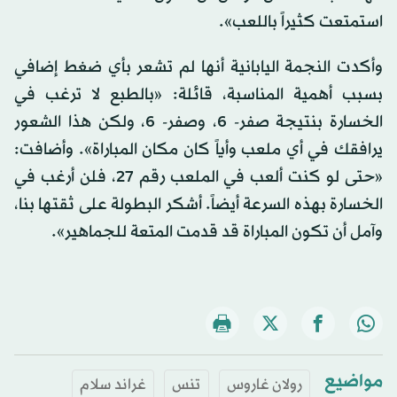
استمتعت كثيراً باللعب».
وأكدت النجمة اليابانية أنها لم تشعر بأي ضغط إضافي
بسبب أهمية المناسبة، قائلة: «بالطبع لا ترغب في
الخسارة بنتيجة صفر- 6، وصفر- 6، ولكن هذا الشعور
يرافقك في أي ملعب وأياً كان مكان المباراة». وأضافت:
«حتى لو كنت ألعب في الملعب رقم 27، فلن أرغب في
الخسارة بهذه السرعة أيضاً. أشكر البطولة على ثقتها بنا،
وآمل أن تكون المباراة قد قدمت المتعة للجماهير».
مواضيع
رولان غاروس
تنس
غراند سلام