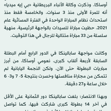
أوساكا. وذكرت وكالة الأنباء البريطانية «بي إيه ميديا»
أنه للمرة الأولى منذ 3 سنوات، والخامسة فقط منذ
استحداث نظام المباراة الواحدة في الفترة المسائية عام
2021، حظيت مباراة للسيدات بالواجهة الرئيسية، منهية
سلسلة من 33 مباراة متتالية للرجال في هذا التوقيت.
وكانت مواجهة سابالينكا في الدور الرابع أمام البطلة
السابقة لأربعة ألقاب كبرى، نعومي أوساكا، من أبرز
مباريات البطولة حتى الآن، ولكن النجمة اليابانية لم
تتمكن من مجاراة منافستها وخسرت بنتيجة 5- 7 و3- 6
خلال ساعة و27 دقيقة.
وبهذا الانتصار؛ بلغت سابالينكا دور الثمانية على الأقل
في آخر 14 بطولة كبرى شاركت فيها، كما تواصل