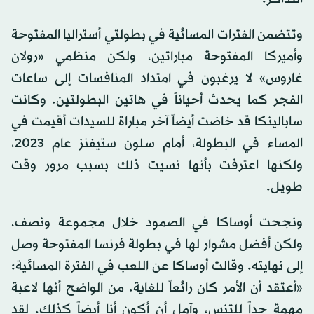
وتتضمن الفترات المسائية في بطولتي أستراليا المفتوحة
وأميركا المفتوحة مباراتين، ولكن منظمي «رولان
غاروس» لا يرغبون في امتداد المنافسات إلى ساعات
الفجر كما يحدث أحياناً في هاتين البطولتين. وكانت
سابالينكا قد خاضت أيضاً آخر مباراة للسيدات أقيمت في
المساء في البطولة، أمام سلون ستيفنز عام 2023،
ولكنها اعترفت بأنها نسيت ذلك بسبب مرور وقت
طويل.
ونجحت أوساكا في الصمود خلال مجموعة ونصف،
ولكن أفضل مشوار لها في بطولة فرنسا المفتوحة وصل
إلى نهايته. وقالت أوساكا عن اللعب في الفترة المسائية:
«أعتقد أن الأمر كان رائعاً للغاية. من الواضح أنها لاعبة
مهمة جداً للتنس، وآمل أن أكون أنا أيضاً كذلك. لقد