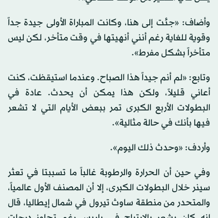
وأضاف: «جئت إلى هنا، وكانت المباراة الأولى جيدة جداً
وقوية للغاية رغم أنني أنهيتها في وقت متأخر، لكن ليس
متأخراً بشكل مفرط».
وتابع: «لم أنم جيداً هذا الصباح. وعندما استيقظت، كنت
أعاني قليلاً، ولكن هذا يمكن أن يحدث. عادة في
البطولات الأربع الكبرى تمر ببعض الأيام التي لا تشعر
فيها بأنك في حالة مثالية».
وأردف: «وحدث ذلك اليوم».
وفي حين أن الحرارة والرطوبة غالباً ما تسببتا في تعثر
سينر خلال البطولات الكبرى، إلا أن المصنف الأول عالمياً،
والمتحدر من منطقة ساوث تيرول في شمال إيطاليا، قال
إنه كان يشعر بالارتياح في باريس رغم تجاوز درجات