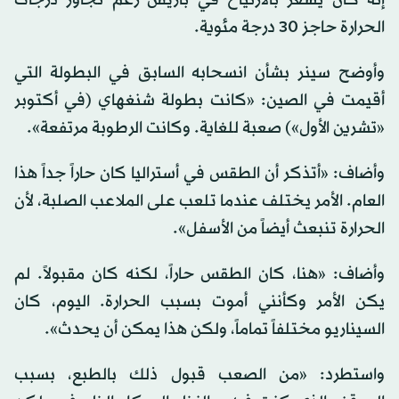
الحرارة حاجز 30 درجة مئوية.
وأوضح سينر بشأن انسحابه السابق في البطولة التي
أقيمت في الصين: «كانت بطولة شنغهاي (في أكتوبر
«تشرين الأول») صعبة للغاية. وكانت الرطوبة مرتفعة».
وأضاف: «أتذكر أن الطقس في أستراليا كان حاراً جداً هذا
العام. الأمر يختلف عندما تلعب على الملاعب الصلبة، لأن
الحرارة تنبعث أيضاً من الأسفل».
وأضاف: «هنا، كان الطقس حاراً، لكنه كان مقبولاً. لم
يكن الأمر وكأنني أموت بسبب الحرارة. اليوم، كان
السيناريو مختلفاً تماماً، ولكن هذا يمكن أن يحدث».
واستطرد: «من الصعب قبول ذلك بالطبع، بسبب