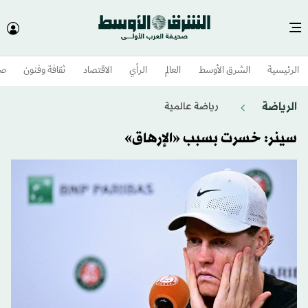
الرئيسية
الشرق الأوسط​
العالم
الرأي
الاقتصاد
ثقافة وفنون
صح
الرياضة
رياضة عالمية
سينر: خسرت بسبب «الإرهاق»