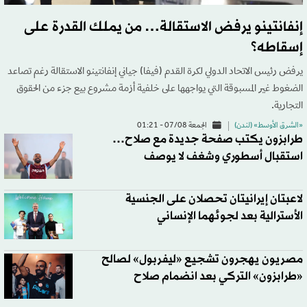
إنفانتينو يرفض الاستقالة… من يملك القدرة على
إسقاطه؟
يرفض رئيس الاتحاد الدولي لكرة القدم (فيفا) جياني إنفانتينو الاستقالة رغم تصاعد
الضغوط غير المسبوقة التي يواجهها على خلفية أزمة مشروع بيع جزء من الحقوق
التجارية.
«الشرق الأوسط» (لندن)
الجمعة 07/08 - 01:21
طرابزون يكتب صفحة جديدة مع صلاح…
استقبال أسطوري وشغف لا يوصف
لاعبتان إيرانيتان تحصلان على الجنسية
الأسترالية بعد لجوئهما الإنساني
مصريون يهجرون تشجيع «ليفربول» لصالح
«طرابزون» التركي بعد انضمام صلاح