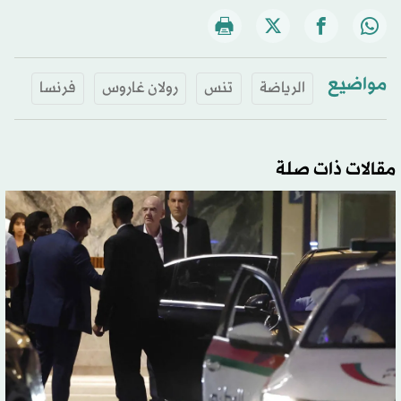
مواضيع
الرياضة
تنس
رولان غاروس
فرنسا
مقالات ذات صلة