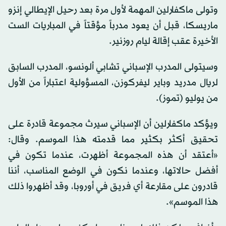
وتولى ماكفارلين المهمة لأول مرة بعد رحيل الإيطالي إنزو
ماريسكا، قبل أن يعود مدرباً مؤقتاً في المباريات الست
الأخيرة عقب إقالة ليام روزنير.
وسيتولى المدرب الإسباني تشابي ألونسو، المدرب السابق
لريال مدريد وباير ليفركوزن، المسؤولية اعتباراً من الأول
من يوليو (تموز).
ويؤكد ماكفارلين أن الإسباني سيرث مجموعة قادرة على
تحقيق أكثر بكثير مما قدمته هذا الموسم. وقال:
«أعتقد أن هذه المجموعة أظهرت، عندما تكون في
أفضل حالاتها، وعندما نكون في الوضع المناسب، أننا
قادرون على مقارعة أي فريق في أوروبا، وقد أظهروا ذلك
هذا الموسم».