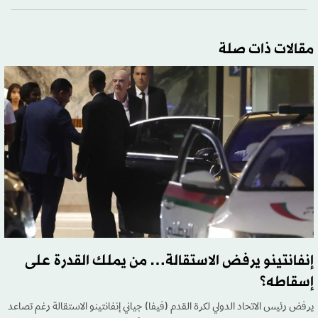
مقالات ذات صلة
إنفانتينو يرفض الاستقالة… من يملك القدرة على
إسقاطه؟
يرفض رئيس الاتحاد الدولي لكرة القدم (فيفا) جياني إنفانتينو الاستقالة رغم تصاعد