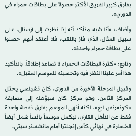
بفارق كبير الفريق الأكثر حصولاً على بطاقات حمراء في
الدوري».
وأضاف: «أنا شبه متأكد أنه إذا نظرت إلى آرسنال، على
سبيل المثال، الذي فاز باللقب، فلا أعتقد أنهم حصلوا
على بطاقة حمراء واحدة».
وتابع: «كثرة البطاقات الحمراء لا تساعد إطلاقاً. بالتأكيد
هذا أمر علينا النظر فيه وتحسينه للموسم المقبل».
وقبيل المرحلة الأخيرة من الدوري، كان تشيلسي يحتل
المركز الثامن، وهو مركز كان سيؤهله إلى مسابقة
«كونفرنس ليغ»، لكنه أنهى الموسم بفارق نقطة واحدة
فقط عن التأهل القاري، ليكمل موسماً بائساً شمل أيضاً
الخسارة في نهائي كأس إنجلترا أمام مانشستر سيتي.