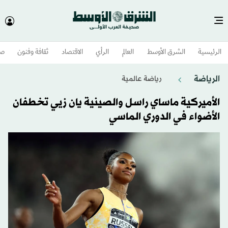
الرئيسية
الشرق الأوسط​
العالم
الرأي
الاقتصاد
ثقافة وفنون
صح
الرياضة
رياضة عالمية
الأميركية ماساي راسل والصينية يان زيي تخطفان
الأضواء في الدوري الماسي