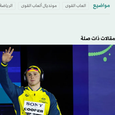
مواضيع
العاب القوى
مونديال ألعاب القوى
الرياضة
مقالات ذات صلة