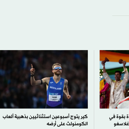
ة بقوة في
كير يتوج أسبوعين استثنائيين بذهبية ألعاب
 غلاسغو
الكومنولث على أرضه