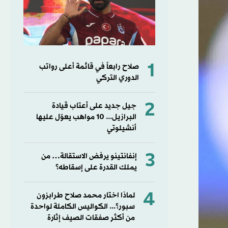
1
صلاح رابعاً في قائمة أعلى رواتب
الدوري التركي
2
جيل جديد على أعتاب قيادة
البرازيل... 10 مواهب يعوّل عليها
أنشيلوتي
3
إنفانتينو يرفض الاستقالة… من
يملك القدرة على إسقاطه؟
4
لماذا اختار محمد صلاح طرابزون
سبور؟... الكواليس الكاملة لواحدة
من أكثر صفقات الصيف إثارة