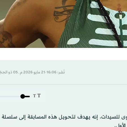
نُشر: 16:06-21 مايو 2026 م ـ 05 ذو الحِجّة 1447 هـ
T
T
ى للسيدات، إنه يهدف لتحويل هذه المسابقة إلى سلسلة 
لأول.