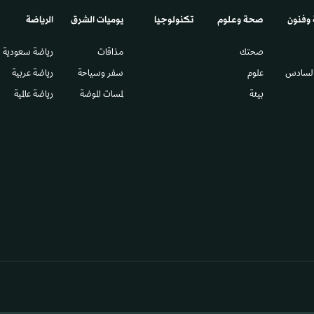
 وفنون
صحة وعلوم
تكنولوجيا
يوميات الشرق​
الرياضة
صحتك
مذاقات
رياضة سعودية
السادس​
علوم
سفر وسياحة
رياضة عربية
بيئة
لمسات الموضة
رياضة عالمية