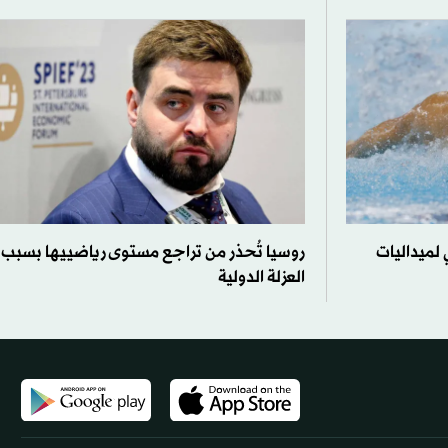
لميداليات
روسيا تُحذر من تراجع مستوى رياضييها بسبب
العزلة الدولية