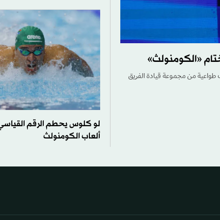
تام «الكومنولث»
نسحب طواعية من مجموعة قيادة الفريق
لو كلوس يحطم الرقم القياسي 
ألعاب الكومنولث