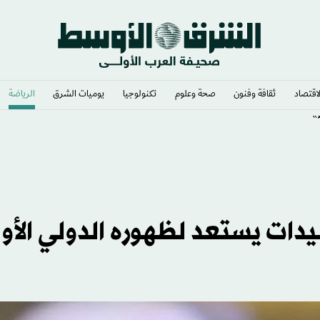
لاقتصاد
ثقافة وفنون
صحة وعلوم
تكنولوجيا
يوميات الشرق​
الرياضة
»
دات يستعد لظهوره الدولي الأو