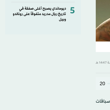
5
ديوماندي يصبح أغلى صفقة في
تاريخ ريال مدريد متفوقاً على رونالدو
وبيل
20
سباقات