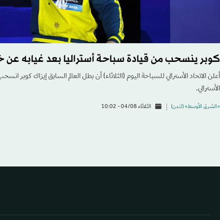
كوبر ينسحب من قيادة سباحة أستراليا بعد غيابه عن خ
أعلن الاتحاد الأسترالي للسباحة اليوم (الثلاثاء) أن بطل العالم ​السابق إيزاك كوبر ا
الأسترالي.
«الشرق الأوسط» (لندن)
الثلاثاء 04/08 - 10:02