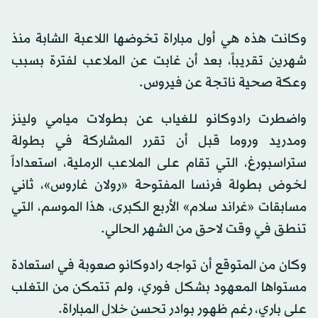
وكانت هذه هي أول مباراة تخوضها اللاعبة الشابة منذ
شهرين تقريباً، بعد أن غابت عن الملاعب لفترة بسبب
وعكة صحية ناتجة عن فيروس.
واضطرت رادوكانو للغياب عن بطولات ميامي ولينز
ومدريد وروما قبل أن تقرر المشاركة في بطولة
ستراسبورغ، التي تقام على الملاعب الرملية، استعداداً
لخوض بطولة فرنسا المفتوحة «رولان غاروس»، ثاني
مسابقات «غراند سلام» الأربع الكبرى، هذا الموسم، التي
تنطق في وقت لاحق من الشهر الحالي.
وكان من المتوقع أن تواجه رادوكانو صعوبة في استعادة
مستواها المعهود بشكل فوري، ولم تتمكن من التغلب
على باري، رغم ظهور بوادر تحسن خلال المباراة.