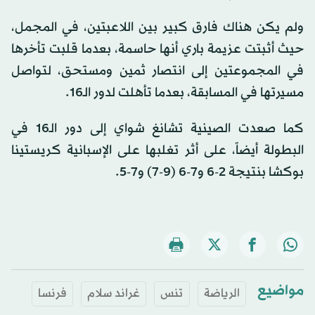
ولم يكن هناك فارق كبير بين اللاعبتين، في المجمل،
حيث أثبتت عزيمة باري أنها حاسمة، بعدما قلبت تأخرها
في المجموعتين إلى انتصار ثمين ومستحق، لتواصل
مسيرتها في المسابقة، بعدما تأهلت لدور الـ16.
كما صعدت الصينية تشانغ شواي إلى دور الـ16 في
البطولة أيضاً، على أثر تغلبها على الإسبانية كريستينا
بوكشا بنتيجة 2-6 و7-6 (9-7) و7-5.
مواضيع
الرياضة
تنس
غراند سلام
فرنسا