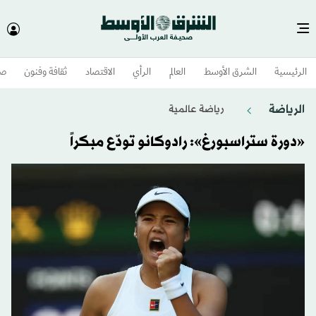
الرئيسية
الشرق الأوسط​
العالم
الرأي
الاقتصاد
ثقافة وفنون
صح
الرياضة
رياضة عالمية
«دورة ستراسبورغ»: رادوكانو تودّع مبكراً