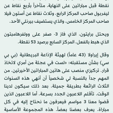
نقطة قبل مباراتين على النهاية، متأخراً بأربع نقاط عن
ليفربول صاحب المركز الرابع، وثلاث نقاط عن أستون فيلا
صاحب المركز الخامس، والذي يستضيف بيرنلي الأحد.
ويحتل برايتون، الذي فاز 3- صفر على وولفرهامبتون
الذي هبط بالفعل، المركز السابع برصيد 53 نقطة.
وقال إيراولا (43 عاماً) لهيئة الإذاعة البريطانية (بي بي
سي) بشأن مستقبله: «لست في عجلة من أمري لاتخاذ
قرار. تركيزي منصب على هاتين المباراتين الأخيرتين. من
المهم جداً بالنسبة لي شخصياً أن أنهي هذه السنوات
الثلاث الرائعة بطريقة جميلة. بعد ذلك سيكون لدينا
الوقت. تأقلم اللاعبون الجدد بسرعة. أما اللاعبون الذين
قضوا معنا 3 مواسم فيعرفون ما نحتاج إليه في كل
مباراة. يعرف بعضنا بعضاً. هذه المجموعة الأساسية