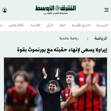
الرئيسية
الشرق الأوسط​
العالم
الرأي
الاقتصاد
ثقافة وفنون
صح
الرياضة
رياضة عالمية
إيراولا يسعى لإنهاء حقبته مع بورنموث بقوة