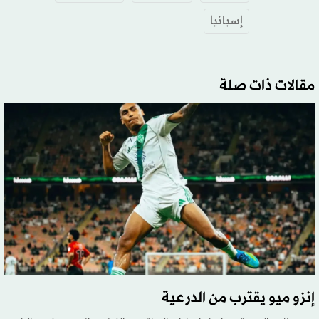
إسبانيا
مقالات ذات صلة
إنزو ميو يقترب من الدرعية