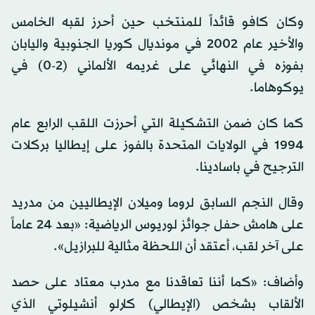
وكان كافو قائداً للمنتخب حين أحرز لقبه الخامس
والأخير عام 2002 في مونديال كوريا الجنوبية واليابان
بفوزه في النهائي على غريمه الألماني (2-0) في
يوكوهاما.
كما كان ضمن التشكيلة التي أحرزت اللقب الرابع عام
1994 في الولايات المتحدة بالفوز على إيطاليا بركلات
الترجيح في باسادينا.
وقال النجم السابق لروما وميلان الإيطاليين من مدريد
على هامش حفل جوائز لوريوس الرياضية: «بعد 24 عاماً
على آخر لقب، أعتقد أن اللحظة مثالية للبرازيل».
وأضاف: «كما أننا تعاقدنا مع مدرب معتاد على حصد
الألقاب بشخص (الإيطالي) كارلو أنشيلوتي الذي