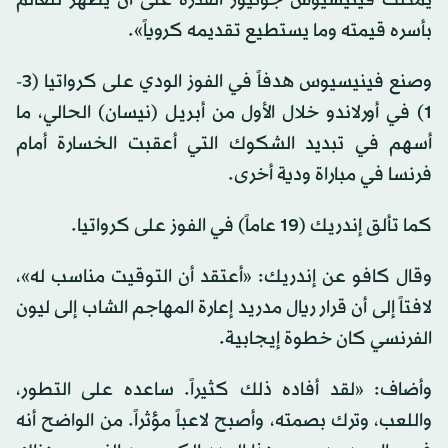
بأسره قيمته وما يستطيع تقديمه كروياً».
وصنع فينيسيوس هدفاً في الفوز الودي على كرواتيا (3-
1) في أورلاندو خلال الأول من أبريل (نيسان) الحالي، ما
أسهم في تبديد الشكوك التي أعقبت الخسارة أمام
فرنسا في مباراة ودية أخرى.
كما تألق إندريك (19 عاماً) في الفوز على كرواتيا.
وقال كافو عن إندريك: «أعتقد أن التوقيت مناسب له»،
لافتاً إلى أن قرار ريال مدريد إعارة المهاجم الشاب إلى ليون
الفرنسي كان خطوة إيجابية.
وأضاف: «لقد أفاده ذلك كثيراً. ساعده على التطور،
واللعب، وترك بصمته، وأصبح لاعباً مؤثراً. من الواضح أنه