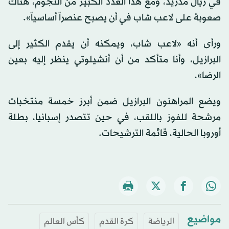
في ريال مدريد، ومع هذا العدد الكبير من النجوم، هناك
صعوبة على لاعب شاب في أن يصبح عنصراً أساسياً».
ورأى أنه «لاعب شاب، ويمكنه أن يقدم الكثير إلى
البرازيل، وأنا متأكد من أن أنشيلوتي ينظر إليه بعين
الرضا».
ويضع المراهنون البرازيل ضمن أبرز خمسة منتخبات
مرشحة للفوز باللقب، في حين تتصدر إسبانيا، بطلة
أوروبا الحالية، قائمة الترشيحات.
مواضيع
الرياضة
كرة القدم
كأس العالم