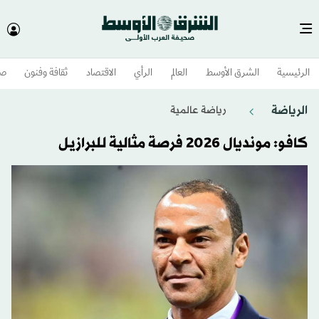
الرئيسية
الشرق الأوسط​
العالم
الرأي
الاقتصاد
ثقافة وفنون
صح
الرياضة
رياضة عالمية
كافو: مونديال 2026 فرصة مثالية للبرازيل