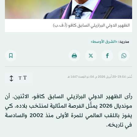
الظهير الدولي البرازيلي السابق كافو (أ.ف.ب)
مدريد:
«الشرق الأوسط»
T
نُشر: 19:54-20 أبريل 2026 م ـ 04 ذو القِعدة 1447 هـ
T
رأى الظهير الدولي البرازيلي السابق كافو، الاثنين، أن
مونديال 2026 يمثّل الفرصة المثالية لمنتخب بلاده، كي
يفوز باللقب العالمي للمرة الأولى منذ 2002 والسادسة
في تاريخه.