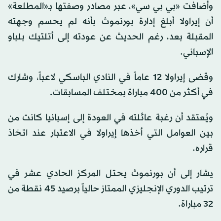
وأضافت «بي بي سي»، عبر مصادر وصفتها بـ«المطلعة»
أن إيراولا أبلغ إدارة بورنموث بأنه لم يحسم وجهته
المقبلة بعد، رغم الحديث عن عودته إلى أتلتيك بلباو
الإسباني.
وقضى إيراولا 12 عاماً في النادي الباسكي لاعباً، وشارك
في أكثر من 400 مباراة بمختلف المسابقات.
ويُعتقد أن رغبة عائلته في العودة إلى إسبانيا كانت من
بين العوامل التي أخذها إيراولا في الاعتبار عند اتخاذ
قراره.
يشار إلى أن بورنموث يحتل المركز الحادي عشر في
ترتيب الدوري الإنجليزي الممتاز حالياً برصيد 45 نقطة من
32 مباراة.