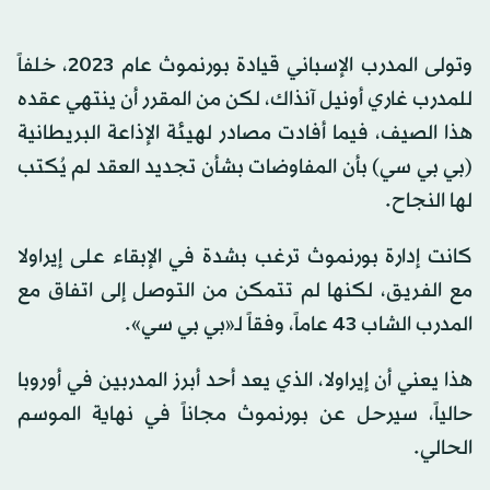
وتولى المدرب الإسباني قيادة بورنموث عام 2023، خلفاً
للمدرب غاري أونيل آنذاك، لكن من المقرر أن ينتهي عقده
هذا الصيف، فيما أفادت مصادر لهيئة الإذاعة البريطانية
(بي بي سي) بأن المفاوضات بشأن تجديد العقد لم يُكتب
لها النجاح.
كانت إدارة بورنموث ترغب بشدة في الإبقاء على إيراولا
مع الفريق، لكنها لم تتمكن من التوصل إلى اتفاق مع
المدرب الشاب 43 عاماً، وفقاً لـ«بي بي سي».
هذا يعني أن إيراولا، الذي يعد أحد أبرز المدربين في أوروبا
حالياً، سيرحل عن بورنموث مجاناً في نهاية الموسم
الحالي.