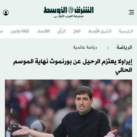
الرئيسية
الشرق الأوسط​
العالم
الرأي
الاقتصاد
ثقافة وفنون
صح
الرياضة
رياضة عالمية
إيراولا يعتزم الرحيل عن بورنموث نهاية الموسم
الحالي