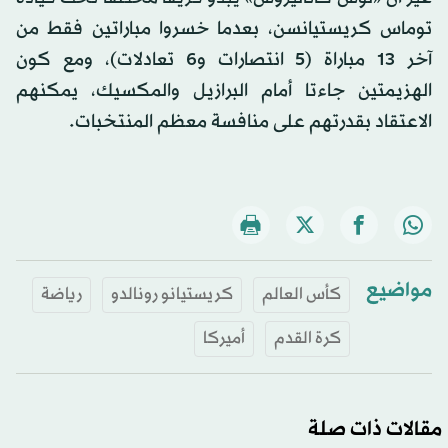
توماس كريستيانسن، بعدما خسروا مباراتين فقط من
آخر 13 مباراة (5 انتصارات و6 تعادلات)، ومع كون
الهزيمتين جاءتا أمام البرازيل والمكسيك، يمكنهم
الاعتقاد بقدرتهم على منافسة معظم المنتخبات.
مواضيع
كأس العالم
كريستيانو رونالدو
رياضة
كرة القدم
أميركا
مقالات ذات صلة