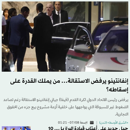
إنفانتينو يرفض الاستقالة… من يملك القدرة على
إسقاطه؟
يرفض رئيس الاتحاد الدولي لكرة القدم (فيفا) جياني إنفانتينو الاستقالة رغم تصاعد
الضغوط غير المسبوقة التي يواجهها على خلفية أزمة مشروع بيع جزء من الحقوق
التجارية.
«الشرق الأوسط» (لندن)
الجمعة 07/08 - 01:21
جيل جديد على أعتاب قيادة البرازيل... 10