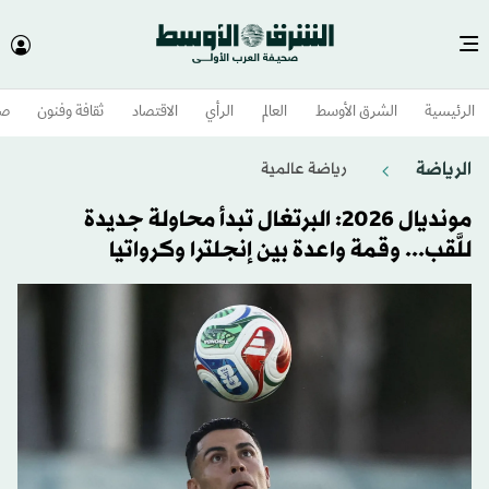
الرئيسية
الشرق الأوسط​
العالم
الرأي
الاقتصاد
ثقافة وفنون
صح
الرياضة
رياضة عالمية
مونديال 2026: البرتغال تبدأ محاولة جديدة
للَّقب... وقمة واعدة بين إنجلترا وكرواتيا