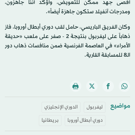
أقصى جهد ممكن للتعويض، وأؤكد أننا جاهزون،
ومدرجات آنفيلد ستكون جاهزة أيضاً».
وكان الفريق الباريسي، حامل لقب دوري أبطال أوروبا، فاز
ذهاباً على ليفربول بنتيجة 2 - صفر على ملعب «حديقة
الأمراء» في العاصمة الفرنسية ضمن منافسات ذهاب دور
الـ8 للمسابقة القارية.
مواضيع
ليفربول
الدوري الإنجليزي
دوري أبطال أوروبا
بريطانيا