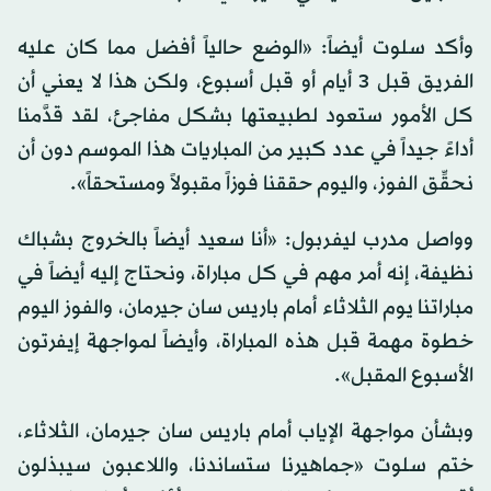
وأكد سلوت أيضاً: «الوضع حالياً أفضل مما كان عليه
الفريق قبل 3 أيام أو قبل أسبوع، ولكن هذا لا يعني أن
كل الأمور ستعود لطبيعتها بشكل مفاجئ، لقد قدَّمنا
أداءً جيداً في عدد كبير من المباريات هذا الموسم دون أن
نحقِّق الفوز، واليوم حققنا فوزاً مقبولاً ومستحقاً».
وواصل مدرب ليفربول: «أنا سعيد أيضاً بالخروج بشباك
نظيفة، إنه أمر مهم في كل مباراة، ونحتاج إليه أيضاً في
مباراتنا يوم الثلاثاء أمام باريس سان جيرمان، والفوز اليوم
خطوة مهمة قبل هذه المباراة، وأيضاً لمواجهة إيفرتون
الأسبوع المقبل».
وبشأن مواجهة الإياب أمام باريس سان جيرمان، الثلاثاء،
ختم سلوت «جماهيرنا ستساندنا، واللاعبون سيبذلون