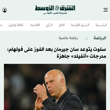
الرئيسية
الشرق الأوسط​
العالم
الرأي
الاقتصاد
ثقافة وفنون
صح
الرياضة
رياضة عالمية
سلوت يتوعد سان جيرمان بعد الفوز على فولهام:
مدرجات «آنفيلد» جاهزة