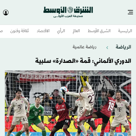
الرئيسية
الشرق الأوسط​
العالم
الرأي
الاقتصاد
ثقافة وفنون
صح
الرياضة
رياضة عالمية
الدوري الألماني: قمة «الصدارة» سلبية