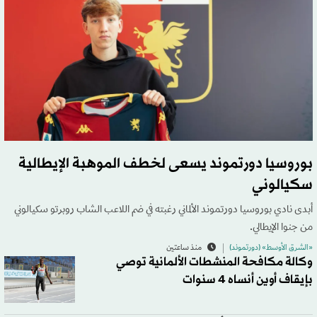
بوروسيا دورتموند يسعى لخطف الموهبة الإيطالية
سكيالوني
أبدى نادي بوروسيا دورتموند الألماني رغبته في ضم اللاعب الشاب روبرتو سكيالوني
من جنوا الإيطالي.
«الشرق الأوسط» (دورتموند)
منذ ساعتين
وكالة مكافحة المنشطات الألمانية توصي
بإيقاف أوين أنساه 4 سنوات