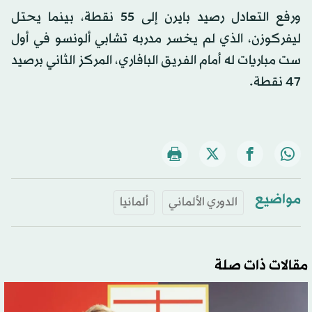
ورفع التعادل رصيد بايرن إلى 55 نقطة، بينما يحتل
ليفركوزن، الذي لم يخسر مدربه تشابي ألونسو في أول
ست مباريات له أمام الفريق البافاري، المركز الثاني برصيد
47 نقطة.
مواضيع
الدوري الألماني
ألمانيا
مقالات ذات صلة