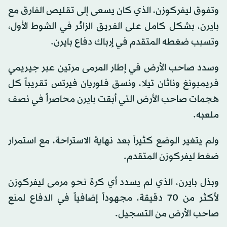
وتفوق ليفركوزن، الذي كان يسعى إلى تقليص الفارق مع
بايرن، بشكل كامل على الفريق الزائر في الشوط الأول،
وتسبب ضغطه المتقدم في إرباك دفاع بايرن.
وسدد صاحب الأرض في إطار المرمى مرتين عبر جيريمي
فريمبونغ وناثان تيلا، ونسق فلوريان فيرتس تقريباً كل
هجمات صاحب الأرض التي أبقت بايرن محاصراً في نصف
ملعبه.
ولم يتغير الوضع كثيراً بعد نهاية الاستراحة، مع استمرار
ضغط ليفركوزن المتقدم.
وبذل بايرن، الذي لم يسدد أي كرة نحو مرمى ليفركوزن
لأكثر من 70 دقيقة، مجهوداً إضافياً في الدفاع لمنع
صاحب الأرض من التسجيل.