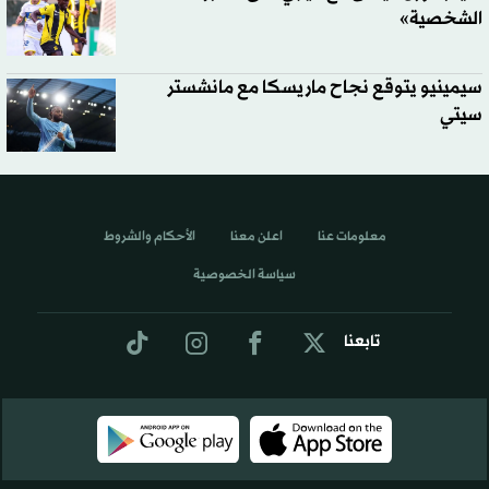
الشخصية»
سيمينيو يتوقع نجاح ماريسكا مع مانشستر
سيتي
معلومات عنا
اعلن معنا
الأحكام والشروط
سياسة الخصوصية
تابعنا