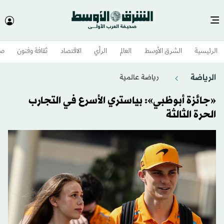
الرئيسية
الشرق الأوسط​
العالم
الرأي
الاقتصاد
ثقافة وفنون
صح
الرياضة
رياضة عالمية
«جائزة أبوظبي»: بياستري الأسرع في التجارب
الحرة الثالثة