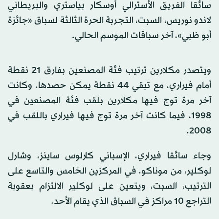
سائقا الفريق الأسترالي أوسكار بياستري والبريطاني
لاندو نوريس، السبت، التجربة الحرة الثالثة لسباق «جائزة
أبو ظبي»، آخر سباقات الموسم الحالي.
ويتصدر مكلارين ترتيب فئة المصنعين بفارق 21 نقطة
أمام فيراري، مع تبقي 44 نقطة يمكن حصدها. وكانت
آخر مرة توج فيها مكلارين بلقب فئة المصنعين في
1998، فيما كانت آخر مرة توج فيها فيراري باللقب في
2008.
وجاء سائقا فيراري، الإسباني كارلوس ساينز، وشارل
لوكلير، من موناكو، في المركزين الخامس والتاسع على
الترتيب، السبت، ويتعين على لوكلير الالتزام بعقوبة
التراجع 10 مراكز في السباق الذي يقام الأحد.