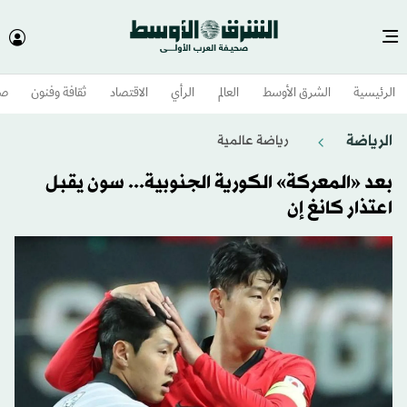
الرئيسية
الشرق الأوسط​
العالم
الرأي
الاقتصاد
ثقافة وفنون
صح
الرياضة
رياضة عالمية
بعد «المعركة» الكورية الجنوبية... سون يقبل
اعتذار كانغ إن