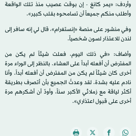
وأردف: «يمر كانغ - إن بوقت عصيب منذ تلك الواقعة
وأطلب منكم جميعاً أن تسامحوه بقلب كبير».
وفي منشور على منصة «إنستغرام»، قال لي إنه سافر إلى
لندن للاعتذار لسون شخصياً.
وأضاف: «في ذلك اليوم، فعلت شيئاً لم يكن من
المفترض أن أفعله أبداً على العشاء. بالنظر إلى الوراء مرة
أخرى كان شيئاً لم يكن من المفترض أن أفعله أبداً. وأنا
نادم عليه بشدة. لقد وعدتُ الجميع بأن أتصرف بطريقة
أكثر لياقة مع زملائي الأكبر سناً، وأودّ أن أشكرهم مرة
أخرى على قبول اعتذاري».