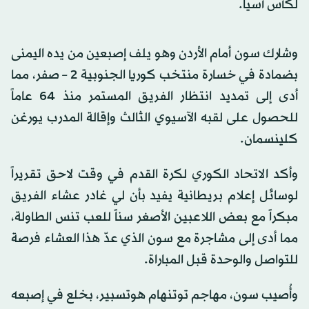
لكأس آسيا.
وشارك سون أمام الأردن وهو يلف إصبعين من يده اليمنى
بضمادة في خسارة منتخب كوريا الجنوبية 2 – صفر، مما
أدى إلى تمديد انتظار الفريق المستمر منذ 64 عاماً
للحصول على لقبه الآسيوي الثالث وإقالة المدرب يورغن
كلينسمان.
وأكد الاتحاد الكوري لكرة القدم في وقت لاحق تقريراً
لوسائل إعلام بريطانية يفيد بأن لي غادر عشاء الفريق
مبكراً مع بعض اللاعبين الأصغر سناً للعب تنس الطاولة،
مما أدى إلى مشاجرة مع سون الذي عدّ هذا العشاء فرصة
للتواصل والوحدة قبل المباراة.
وأُصيب سون، مهاجم توتنهام هوتسبير، بخلع في إصبعه