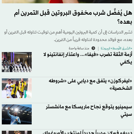
هل يُفضَّل شرب مخفوق البروتين قبل التمرين أم
بعده؟
تشير الدراسات إلى أن كمية البروتين اليومية أهم من توقيت تناوله قبل التمرين أو
بعده، مع فوائد محدودة لتناوله قريباً من التمرين.
«الشرق الأوسط» (بيروت)
منذ ساعة واحدة
أزمة الثقة تضرب «فيفا»... واعتذار إنفانتينو لا
يكفي
«ليفركوزن» يتفق مع ديابي على «شروطه
الشخصية»
سيمينيو يتوقع نجاح ماريسكا مع مانشستر
سيتي
دييغو فورلان مدرباً جديداً لمنتخب الأوروغواي