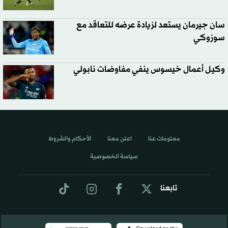
سان جيرمان يستعد لزيادة عرضه للتعاقد مع
سوزوكي
وكيل أعمال خيسوس ينفي مفاوضات نابولي
معلومات عنا
اعلن معنا
الأحكام والشروط
سياسة الخصوصية
تابعنا