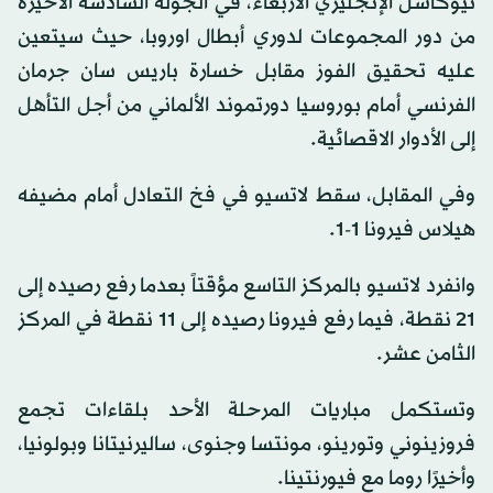
نيوكاسل الإنجليزي الأربعاء، في الجولة السادسة الاخيرة
من دور المجموعات لدوري أبطال اوروبا، حيث سيتعين
عليه تحقيق الفوز مقابل خسارة باريس سان جرمان
الفرنسي أمام بوروسيا دورتموند الألماني من أجل التأهل
إلى الأدوار الاقصائية.
وفي المقابل، سقط لاتسيو في فخ التعادل أمام مضيفه
هيلاس فيرونا 1-1.
وانفرد لاتسيو بالمركز التاسع مؤقتاً بعدما رفع رصيده إلى
21 نقطة، فيما رفع فيرونا رصيده إلى 11 نقطة في المركز
الثامن عشر.
وتستكمل مباريات المرحلة الأحد بلقاءات تجمع
فروزينوني وتورينو، مونتسا وجنوى، ساليرنيتانا وبولونيا،
وأخيرًا روما مع فيورنتينا.