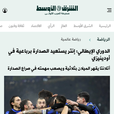
الرئيسية
الشرق الأوسط​
العالم
الرأي
الاقتصاد
ثقافة وفنون
صح
الرياضة
رياضة عالمية
الدوري الإيطالي: إنتر يستعيد الصدارة برباعية في
أودينيزي
أتلانتا يقهر الميلان بثلاثية ويصعب مهمته في صراع الصدارة