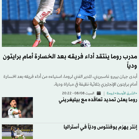
مدرب روما ينتقد أداء فريقه بعد الخسارة أمام برايتون
ودياً
أبدى جيان بييرو غاسبريني، المدير الفني لروما، استياءه من أداء فريقه بعد الخسارة
أمام برايتون الإنجليزي بثلاثية نظيفة في مباراة ودية.
«الشرق الأوسط» (روما)
السبت 08/08 - 20:22
روما يعلن تمديد تعاقده مع بيليغريني
إنتر يهزم يوفنتوس وديّاً في أستراليا