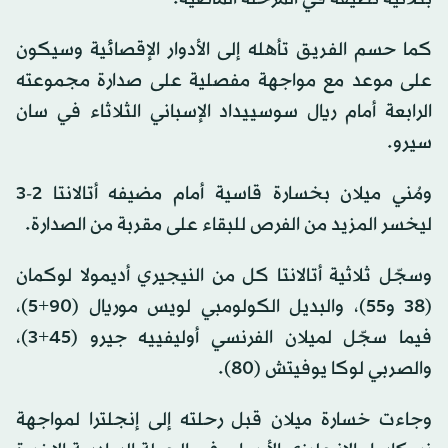
كما حسم الفريق تأهله إلى الأدوار الإقصائية وسيكون
على موعد مع مواجهة مفصلية على صدارة مجموعته
الرابعة أمام ريال سوسييداد الإسباني الثلاثاء في سان
سيرو.
ومُني ميلان بخسارة قاسية أمام مضيفه أتالانتا 2-3
ليخسر المزيد من الفرص للبقاء على مقربة من الصدارة.
وسجّل ثلاثية أتالانتا كل من النيجيري أديمولا لوكمان
(38 و55)، والبديل الكولومبي لويس موريال (90+5)،
فيما سجّل لميلان الفرنسي أوليفييه جيرو (45+3)،
والصربي لوكا يوفيتش (80).
وجاءت خسارة ميلان قبل رحلته إلى إنجلترا لمواجهة