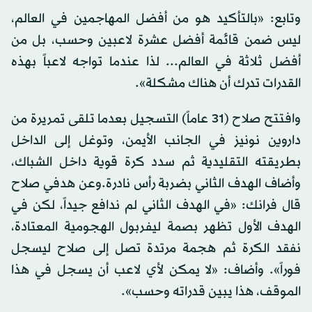
وتابع: «بالتأكيد هو من أفضل المهاجمين في العالم،
ليس ضمن قائمة أفضل عشرة لاعبين وحسب، بل من
أفضل ثلاثة في العالم... لذا عندما تواجه لاعباً بهذه
القدرات تدرك أن هناك مشكلة».
وافتتح صلاح (31 عاماً) التسجيل بعدما تلقى تمريرة من
داروين نونيز في الجانب الأيمن، وتوغل إلى الداخل
بطريقته التقليدية ثم سدد كرة قوية داخل الشباك،
وأضاف الهدف الثاني بضربة رأس نادرة.وعن هدفي صلاح
قال فرانك: «في الهدف الثاني لم ندافع جيداً، لكن في
الهدف الأول تظهر بصمة ليفربول الهجومية المعتادة،
نفقد الكرة ثم هجمة مرتدة تصل إلى صلاح ليسجل
فوراً». وأضاف: «لا يمكن لأي لاعب أن يسجل في هذا
الموقف، هذا يبين قدراته وحسب».