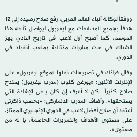
ووفقاً لوكالة أنباء العالم العربي، رفع صلاح رصيده إلى 12
هدفاً بجميع المسابقات مع ليفربول ليواصل تألقه هذا
الموسم، كما أصبح أول لاعب في تاريخ النادي يهز
الشباك في ست مباريات متتالية بملعب أنفيلد في
الدوري.
وقال فرانك في تصريحات نقلها «موقع ليفربول» على
الإنترنت الاثنين: «يورغن كلوب (مدرب ليفربول) يمتدح
صلاح كثيراً، لكن لا أعرف إن كان يلقى الإشادة التي
يستحقها». وأضاف المدرب الدنماركي: «بحسب ذاكرتي
أعتقد أن صلاح أفضل لاعب في الدوري الإنجليزي الممتاز،
على مستوى الأهداف والتمريرات الحاسمة، يا له من
مستوى».