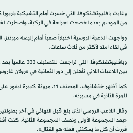
من الموسم بعدما خضعت لجراحة في الركبة، واضطرت لخو
في لقاء امتد لأكثر من ثلاث ساعات.
وبافليوتشنكوفا، ا
بين اللاعبات اللاتي تأهلن إلى دور الثمانية في «رولان غار
للمرة الثانية في مسيرته.
وقال اللاعب الروسي الذي بلغ قبل النهائي في آخر بطولتين 
«بعد المجموعة الأولى ونصف المجموعة الثانية، كنت أف
قررت أن كل ما يمكنني فعله هو القتال».