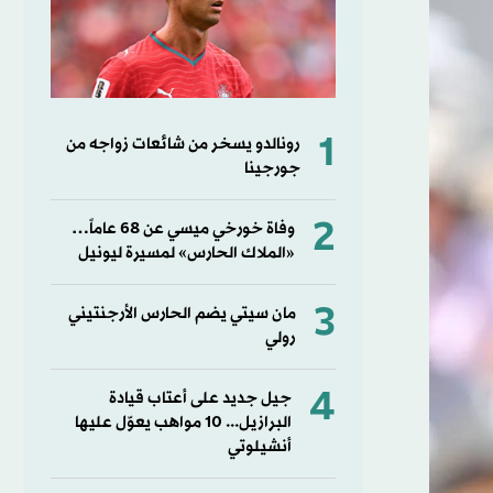
1
رونالدو يسخر من شائعات زواجه من
جورجينا
2
وفاة خورخي ميسي عن 68 عاماً…
«الملاك الحارس» لمسيرة ليونيل
3
مان سيتي يضم الحارس الأرجنتيني
رولي
4
جيل جديد على أعتاب قيادة
البرازيل... 10 مواهب يعوّل عليها
أنشيلوتي