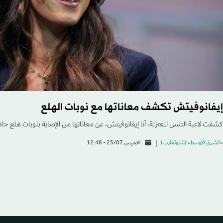
إيفانوفيتش تكشف معاناتها مع نوبات الهلع
كشفت لاعبة التنس المعتزلة، آنا إيفانوفيتش، عن معاناتها من الإصابة بنوبات هلع حادة أ
«الشرق الأوسط» (شتوتغارت )
الخميس 23/07 - 12:48