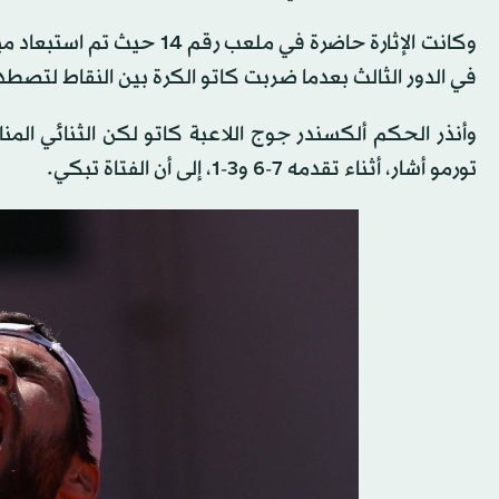
وكانت الإثارة حاضرة في مل
في الدور الثالث بعدما ضربت كاتو الكرة بين النقاط لتصط
وأنذر الحكم ألكسندر جوج اللاعبة كاتو لكن الثنائي الم
تورمو أشار، أثناء تقدمه 7-6 و3-1، إلى أن الفتاة تبكي.