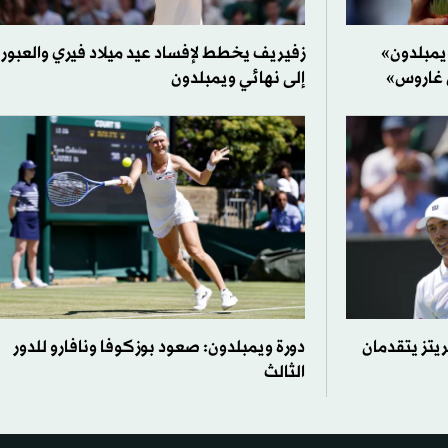
يمبلدون»
زفيريف يخطط لإفساد عيد ميلاد فيري والعبور
ن غاروس»
إلى نهائي ويمبلدون
يتز يتقدمان
دورة ويمبلدون: صعود بوزكوفا ونافارو للدور
الثالث