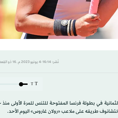
نُشر: 16:14-4 يونيو 2023 م ـ 16 ذو القِعدة 1444 هـ
T
T
ثمانية في بطولة فرنسا المفتوحة للتنس للمرة الأولى منذ 
ختشانوف طريقه على ملاعب «رولان غاروس» اليوم الأحد.