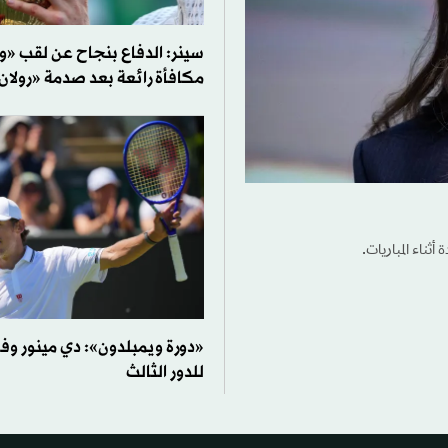
سينر: الدفاع بنجاح عن لقب «و
مكافأة رائعة بعد صدمة «رولا
ثناء المباريات.
«دورة ويمبلدون»: دي مينور وفر
للدور الثالث