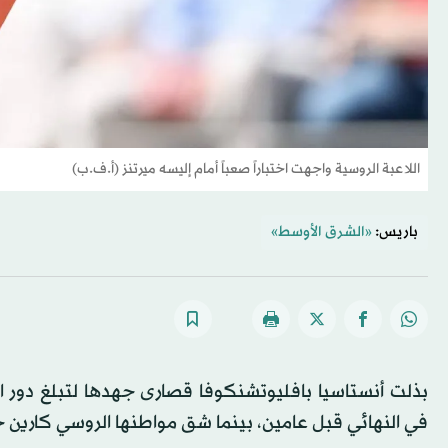
اللاعبة الروسية واجهت اختباراً صعباً أمام إليسه ميرتنز (أ.ف.ب)
باريس:
«الشرق الأوسط»
بذلت أنستاسيا بافليوتشنكوفا قصارى جهدها لتبلغ دور ال
في النهائي قبل عامين، بينما شق مواطنها الروسي كارين 