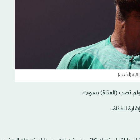
ثانية (أ.ف.ب)
ولم تصب (الفتاة) بسوء».
ارة للفتاة.