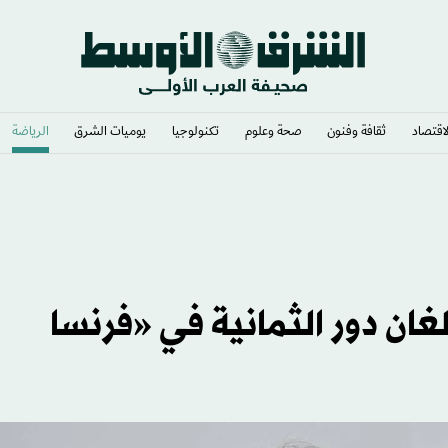
لاقتصاد
ثقافة وفنون
صحة وعلوم
تكنولوجيا
يوميات الشرق​
الرياضة
ان دور الثمانية في «فرنسا