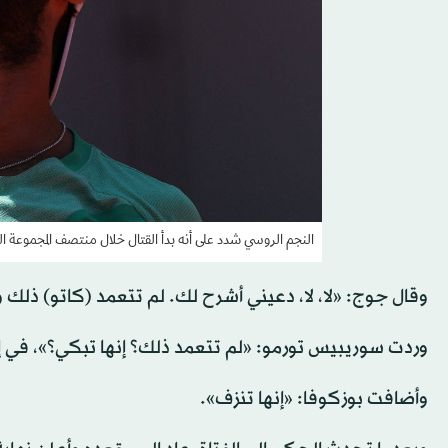
النجم الروسي شدد على أنه بدأ القتال خلال منتصف المجموعة ال
وقال جوج: «لا، لا، دعيني أشرح لك. لم تتعمد (كاتو) ذلك 
وردت سوريبيس تورمو: «لم تتعمد ذلك؟ إنها تبكي؟»، في إش
وأضافت بوزكوفا: «إنها تنزف».