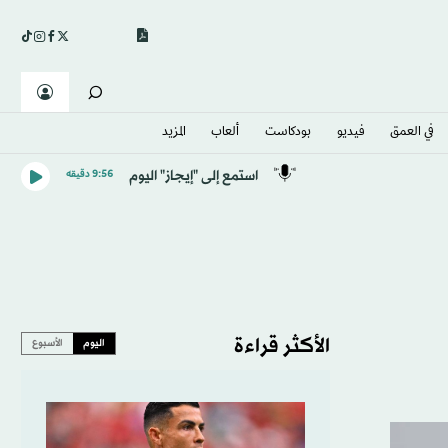
في العمق
فيديو
بودكاست
ألعاب
المزيد
استمع إلى "إيجاز" اليوم
9:56 دقيقه
الأكثر قراءة
اليوم
الأسبوع