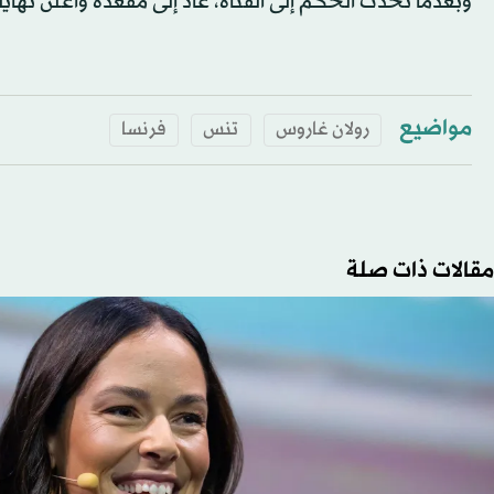
وبعدما تحدث الحكم إلى الفتاة، عاد إلى مقعده وأعلن نها
مواضيع
رولان غاروس
تنس
فرنسا
مقالات ذات صلة