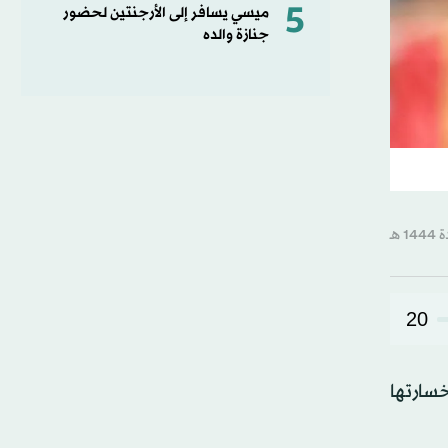
5
ميسي يسافر إلى الأرجنتين لحضور
جنازة والده
20
خسارتها