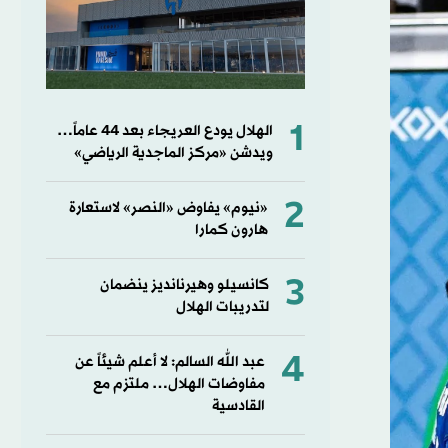
1
الهلال يودع العريجاء بعد 44 عاماً…
ويدشن «مركز الماجدية الرياضي»
2
«نيوم» يفاوض «النصر» لاستعارة
هارون كمارا
3
كانسيلو وهيرنانديز ينضمان
لتدريبات الهلال
4
عبد الله السالم: لا أعلم شيئاً عن
مفاوضات الهلال… ملتزم مع
القادسية