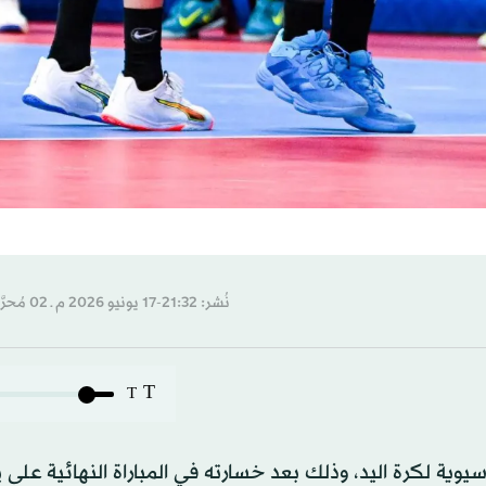
نُشر: 21:32-17 يونيو 2026 م ـ 02 مُحرَّم 1448 هـ
T
T
وية لكرة اليد، وذلك بعد خسارته في المباراة النهائية على ي