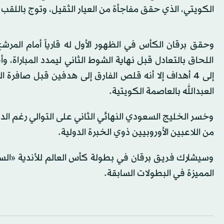
الكويتي، الذي حقق مفاجأة من العيار الثقيل، وتوج باللقب بعد فوزه، بنتيجة «34-32»، في 
وحقق برقان الكأس في الظهور الأول له قارياً أمام المر
اللحاق بالتعادل قبل نهاية الشوط الثاني ليمدد المباراة، 
إلى 4 أهداف إلا أنه قلص الفارق إلى هدفين قبل صافر
العبدالله بالعاصمة الكويتية.
وخسر الخليج السعودي النهائي الثاني على التوالي رغم الد
من اللاعبين الأوروبيين ذوي الخبرة الدولية.
وسيشارك فريق برقان في بطولة كأس العالم للأندية «الس
المميزة في البطولات السابقة.