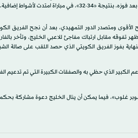
مباراة امتدت لأشواط إضافية.
شح الأقوى ومتصدر الدور التمهيدي، بعد أن نجح الفريق الك
وأظهر تفوقه مقابل ارتباك مفاجئ للاعبي الخليج، وتأخر بالف
ة النهاية بفوز الفريق الكويتي الذي حصد اللقب على صالة ال
عم الكبير الذي حظي به والصفقات الكبيرة التي تم تدعيم الف
وبر غلوب»، فيما يمكن أن ينال الخليج دعوة مشاركة بحكم 