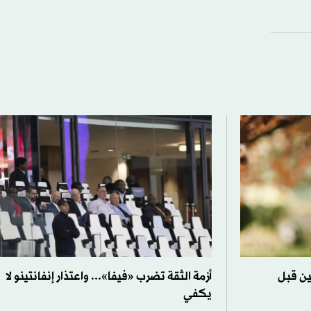
ين قبل
أزمة الثقة تضرب «فيفا»... واعتذار إنفانتينو لا
يكفي