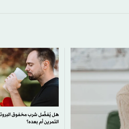
هل يُفضَّل شرب مخفوق البروت
التمرين أم بعده؟