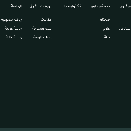
 وفنون
صحة وعلوم
تكنولوجيا
يوميات الشرق​
الرياضة
صحتك
مذاقات
رياضة سعودية
السادس​
علوم
سفر وسياحة
رياضة عربية
بيئة
لمسات الموضة
رياضة عالمية