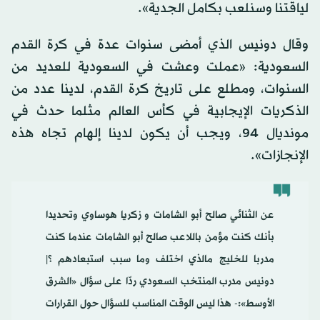
لياقتنا وسنلعب بكامل الجدية».
وقال دونيس الذي أمضى سنوات عدة في كرة القدم
السعودية: «عملت وعشت في السعودية للعديد من
السنوات، ومطلع على تاريخ كرة القدم، لدينا عدد من
الذكريات الإيجابية في كأس العالم مثلما حدث في
مونديال 94، ويجب أن يكون لدينا إلهام تجاه هذه
الإنجازات».
عن الثنائي صالح أبو الشامات و زكريا هوساوي وتحديدا
بأنك كنت مؤمن باللاعب صالح أبو الشامات عندما كنت
مدربا للخليج مالذي اختلف وما سبب استبعادهم ؟️|
دونيس مدرب المنتخب السعودي ردّا على سؤال «الشرق
الأوسط»:- هذا ليس الوقت المناسب للسؤال حول القرارات