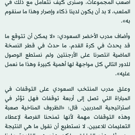
أصعب المجموعات، وسنرى كيف نتعامل مع ذلك في
الملعب، لا بد أن يكون لدينا ذكاء وإصرار وهذا ما سنقوم
به».
وأضاف مدرب الأخضر السعودي: «لا يمكن أن تتوقع ما
قد يحدث في كرة القدم، ما حدث في قطر النسخة
الماضية انتصرنا على الأرجنتين ولم نستطع الوصول
للدور التالي كل مواجهة لها أهمية كبيرة وهذا ما نعمل
عليه».
وعلق مدرب المنتخب السعودي على التوقفات في
المباراة التي تصل إلى أربعة توقفات فهل تؤثر في
استراتيجية المدربين، قال: «الظروف المناخية صعبة
وهذه التوقفات مهمة لأنها تمنحنا الفرصة لإعطاء
التعليمات للاعبين، لا نستطيع أن نقول ما هي النتيجة