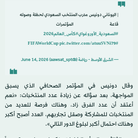
| اليوناني دونيس مدرب المنتخب السعودي لحظة وصوله
قاعة المؤتمرات ️
#السعودية_الأوروغواي
#كأس_العالم2026
pic.twitter.com/atuuSVNi79
#FIFAWorldCup
— الشرق الأوسط - رياضة (@aawsat_spt)
June 14, 2026
وقال دونيس في المؤتمر الصحافي الذي يسبق
المواجهة، بعد سؤاله عن زيادة عدد المنتخبات: «نعم
أعتقد أن عدد الفرق زاد، وهناك فرصة للعديد من
المنتخبات للمشاركة وصقل تجاربهم، العدد أصبح أكبر
وهناك احتمال أكبر لبلوغ الدور التالي».