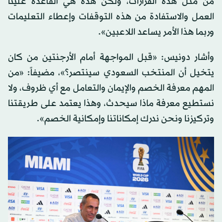
من مثل هذه القرارات، ولكن هذه هي القاعدة علينا
العمل والاستفادة من هذه التوقفات وإعطاء التعليمات
وربما هذا الأمر يساعد اللاعبين».
وأشار دونيس: «قبل المواجهة أمام الأرجنتين من كان
يتخيل أن المنتخب السعودي سينتصر؟»، مضيفاً: «من
المهم معرفة الخصم والإيمان والتعامل مع أي ظروف، ولا
نستطيع معرفة ماذا سيحدث، وهذا يعتمد على طريقتنا
وتركيزنا ونحن ندرك إمكاناتنا وإمكانية الخصم».