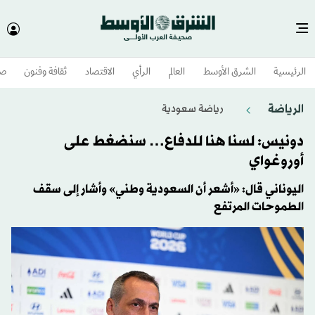
الرئيسية
الشرق الأوسط​
العالم
الرأي
الاقتصاد
ثقافة وفنون
صح
الرياضة
رياضة سعودية
دونيس: لسنا هنا للدفاع… سنضغط على
أوروغواي
اليوناني قال: «أشعر أن السعودية وطني» وأشار إلى سقف
الطموحات المرتفع