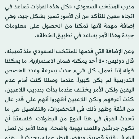
مدرب المنتخب السعودي: «كل هذه القرارات تساعد في
اتجاه معين للتأكد من أن الأمور تسير بشكل جيد، وهي
إضافة مهمة لأنها تمكنا من الحصول على معلومات
جيدة وهذا الأمر يساعد في تطبيق الخطة».
وعن الإضافة التي قدمها للمنتخب السعودي منذ تعيينه،
قال دونيس: «لا أحد يمكنه ضمان الاستمرارية. ما يمكننا
قوله إننا نعمل، كل شيء حدث بسرعة وعدد الحصص
التدريبية لم يكن كبيراً، عندما وصلنا كنت أمام عدم
اليقين ولكن الأمر يختلف عندما بدأت بتدريب اللاعبين،
كنت أعرفهم ولكن اللاعبين أظهروا أنهم على قدر عال
من الثقة وظهر ذلك في التحضيرات، والتفاصيل هي ما
تحدث الفرق في هذا النوع من البطولات، فلسفتنا أن
نكون جريئين واللعب بهوية واضحة، وهذا الأمر لن نصل
إليه في فترة قصيرة، وبغض النظر عما سيحدث في هذه