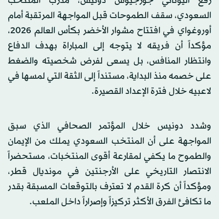
رفع اليوناني جورجيوس دونيس، مدرب المنتخب
السعودي، سقف الطموحات قبل المواجهة المرتقبة أمام
أوروغواي في افتتاح مشوار الأخضر بكأس العالم 2026،
مؤكداً أن فريقه لا يتوجه إلى المباراة بهدف الدفاع
وانتظار المنافس، بل يسعى لفرض شخصيته والضغط
على خصمه منذ البداية، مستنداً إلى الثقة التي لمسها في
لاعبيه خلال فترة الإعداد القصيرة.
وشدد دونيس خلال المؤتمر الصحافي الذي سبق
المواجهة على أن المنتخب السعودي يملك من الإيمان
والطموح ما يكفي لمقارعة أقوى المنتخبات، مستحضراً
الانتصار التاريخي على الأرجنتين في مونديال قطر،
ومؤكداً أن كرة القدم لا تعترف بالتوقعات المسبقة بقدر
ما تكافئ الفرق الأكثر تركيزاً وإصراراً داخل الملعب.