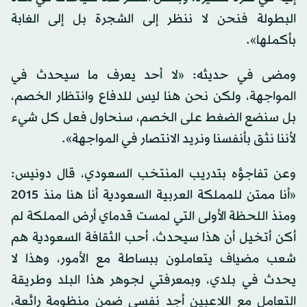
البطولة فنحن لا ننظر إلى الشجرة بل إلى الغابة
بأكملها».
ومضى في حديثه: «لا أحد يعرف ما سيحدث في
المواجهة، ولكن نحن هنا ليس للدفاع وانتظار الخصم،
بل سنضع الضغط على الخصم، سنحاول فعل كل شيء
لأننا نثق بأنفسنا ونريد الانتصار في المواجهة».
وعن تفاجؤه بتدريب المنتخب السعودي، قال دونيس:
«أنا ممتن للمملكة العربية السعودية أنا هنا منذ 2015
ومنذ اللحظة الأولى التي لمست قدماي أرض المملكة لم
أكن أتخيل أن هذا سيحدث، أحب الثقافة السعودية هم
شعب مضياف يتعاملون ببساطة مع الأمور، وهذا لا
يحدث في بلدي، وبمعرفتي لجوهر هذا البلد وطريقة
التعامل مع اللاعبين أجد نفسي ضمن منظومة رائعة،