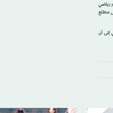
ر رياضي
تى مطلع
 إلى أن