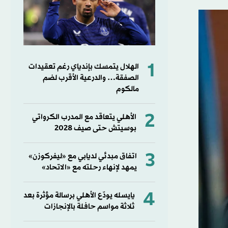
1
الهلال يتمسك بإندياي رغم تعقيدات
الصفقة… والدرعية الأقرب لضم
مالكوم
2
الأهلي يتعاقد مع المدرب الكرواتي
بوسيتش حتى صيف 2028
3
اتفاق مبدئي لديابي مع «ليفركوزن»
يمهد لإنهاء رحلته مع «الاتحاد»
4
يايسله يودّع الأهلي برسالة مؤثرة بعد
ثلاثة مواسم حافلة بالإنجازات