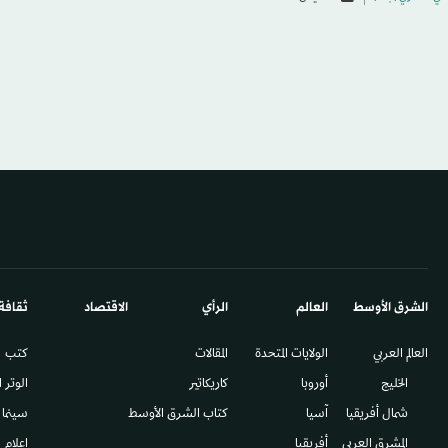
الشرق الأوسط​
العالم
الرأي
الاقتصاد
ثقافة
العالم العربي
الولايات المتحدة
المقالات
كتب
الخليج
أوروبا
كاريكاتير
الوتر 
شمال أفريقيا
آسيا
كتاب الشرق الأوسط
سينما
المشرق العربي
أفريقيا
إعلام