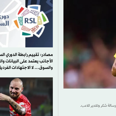
مصادر: تقييم رابطة الدوري ال
الأجانب يعتمد على البيانات و
والسوق… لا الاجتهادات الفردية
 رسالة شكر وتقدير للاعب.