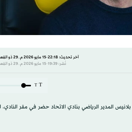
آخر تحديث: 22:18-15 مايو 2026 م ـ 29 ذو القِعدة 1447 هـ
نُشر: 19:39-15 مايو 2026 م ـ 29 ذو القِعدة 1447 هـ
T
T
لانيس المدير الرياضي بنادي الاتحاد حضر في مقر النادي، 