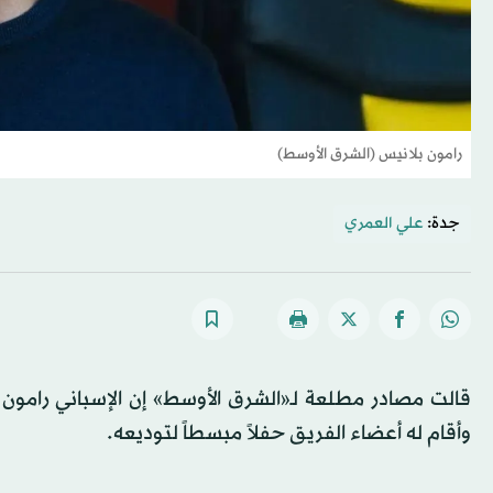
رامون بلانيس (الشرق الأوسط)
جدة:
علي العمري
قالت مصادر مطلعة لـ«الشرق الأوسط» إن الإسباني رامون ب
وأقام له أعضاء الفريق حفلاً مبسطاً لتوديعه.