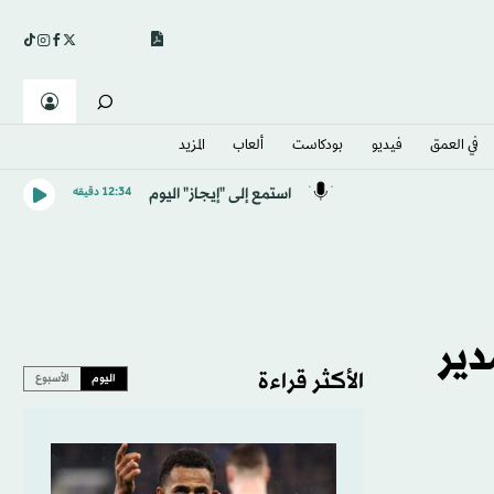
في العمق
فيديو
بودكاست
ألعاب
المزيد
استمع إلى "إيجاز" اليوم
12:34 دقيقه
دير
الأكثر قراءة
اليوم
الأسبوع