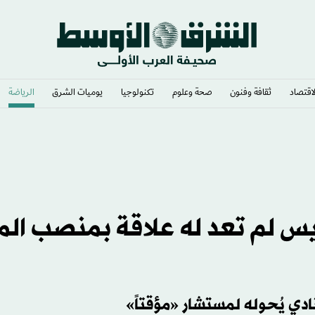
لاقتصاد
ثقافة وفنون
صحة وعلوم
تكنولوجيا
يوميات الشرق​
الرياضة
لكيميائي بعد جراحة سرطان الدماغ
يس لم تعد له علاقة بمنصب الم
نادي يُحوله لمستشار «مؤقتاً»