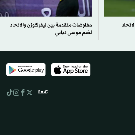
لاتحاد
مفاوضات متقدمة بين ليفركوزن والاتحاد
لضم موسى ديابي
تابعنا