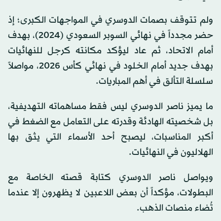
ولم تتوقف بصمات الدوسري في المواجهات الكبرى؛ إذ
حضر مجدداً في نهائي السوبر السعودي (2024)، بهدف
أمام الاتحاد، ثم عاد ليؤكد مكانته كرجل للنهائيات
بهدف جديد أمام الخلود في نهائي كأس 2026، مواصلاً
سلسلة التألق في أهم المباريات.
ما يميز ناصر الدوسري ليس فقط مساهماته التهديفية،
بل شخصيته الهادئة وقدرته على التعامل مع الضغط في
أكبر المناسبات، ليصبح أحد الأسماء التي يثق بها
الهلاليون في النهائيات.
ويواصل ناصر الدوسري كتابة قصته الخاصة مع
البطولات، مؤكداً أن بعض اللاعبين لا يظهرون إلا عندما
تُضاء منصات الذهب.