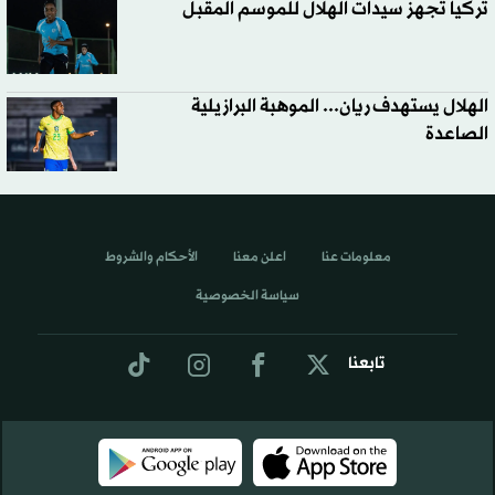
تركيا تجهز سيدات الهلال للموسم المقبل
الهلال يستهدف ريان... الموهبة البرازيلية
الصاعدة
معلومات عنا
اعلن معنا
الأحكام والشروط
سياسة الخصوصية
تابعنا