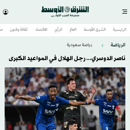
الرئيسية
الشرق الأوسط​
العالم
الرأي
الاقتصاد
ثقافة وفنون
صح
الرياضة
رياضة سعودية
ناصر الدوسري... رجل الهلال في المواعيد الكبرى