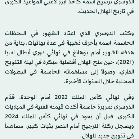
الدوسري ترسيخ اسمه كأحد أبرز لاعبي المواعيد الكبرى
في تاريخ الهلال الحديث.
وكتب الدوسري الذي اعتاد الظهور في اللحظات
الحاسمة، اسمه بأحرف ذهبية في عدة نهائيات، بداية من
هدفه الشهير أمام بوهانغ في نهائي دوري أبطال آسيا
(2021)، حين منح الهلال أفضلية مبكرة في ليلة التتويج
القاري، وصولاً إلى مساهماته الحاسمة في البطولات
المحلية خلال السنوات الأخيرة.
وفي نهائي كأس الملك 2023 أمام الوحدة، قدّم
الدوسري تمريرة حاسمة أكدت قيمته الفنية في المباريات
الكبرى، قبل أن يعود في نهائي كأس الملك 2024
ويسجل ركلة الترجيح أمام النصر بثبات كبير، مساهماً
في تتويج جديد للهلال.