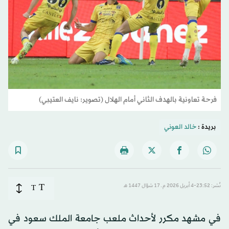
فرحة تعاونية بالهدف الثاني أمام الهلال (تصوير: نايف العتيبي)
بريدة :
خالد العوني
T
نُشر: 23:52-4 أبريل 2026 م ـ 17 شوّال 1447 هـ
T
في مشهد مكرر لأحداث ملعب جامعة الملك سعود في