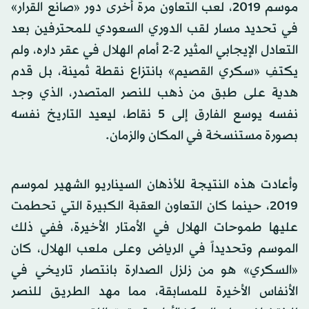
موسم 2019، لعب التعاون مرة أخرى دور «صانع القرار»
في تحديد مسار لقب الدوري السعودي للمحترفين بعد
التعادل الإيجابي المثير 2-2 أمام الهلال في عقر داره، ولم
يكتفِ «سكري القصيم» بانتزاع نقطة ثمينة، بل قدم
هدية على طبق من ذهب للنصر المتصدر، الذي وجد
نفسه يوسع الفارق إلى 5 نقاط، ليعيد التاريخ نفسه
بصورة مستنسخة في المكان والزمان.
وأعادت هذه النتيجة للأذهان السيناريو الشهير لموسم
2019، حينما كان التعاون العقبة الكبيرة التي تحطمت
عليها طموحات الهلال في الأمتار الأخيرة، ففي ذلك
الموسم وتحديداً في الرياض وعلى ملعب الهلال، كان
«السكري» هو من زلزل الصدارة بانتصار تاريخي في
الأنفاس الأخيرة للمسابقة، مما مهد الطريق للنصر