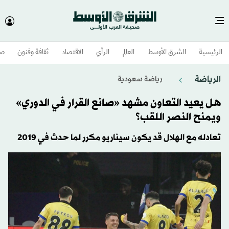
الرئيسية
الشرق الأوسط​
العالم
الرأي
الاقتصاد
ثقافة وفنون
صح
الرياضة
رياضة سعودية
هل يعيد التعاون مشهد «صانع القرار في الدوري»
ويمنح النصر اللقب؟
تعادله مع الهلال قد يكون سيناريو مكرر لما حدث في 2019