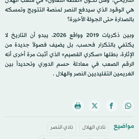
التاريخي؟ وهل تكون «نقطة التعاون» في ملعب الهلال
هي الوقود الذي سيدفع النصر لمنصة التتويج وتمسكه
بالصدارة حتى الجولة الأخيرة؟
وبين ذكريات 2019 وواقع 2026، يبدو أن التاريخ لا
يكتفي بالتكرار فحسب، بل يضيف فصولاً جديدة من
الإثارة، بطلها «سكري القصيم» الذي أثبت مرة أخرى أنه
الرقم الصعب في معادلة حسم الدوري وتحديداً بين
الغريمين التقليديين النصر والهلال .
مواضيع
نادي الهلال
نادي النصر