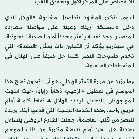
للانقضاض على المركز الأول وتحقيق اللقب.
اليوم، يتكرر المشهد بتفاصيل مشابهة فالهلال الذي
دخل «المملكة أرينا» وعينه على مواصلة مطاردة
المتصدر، وجد نفسه يتعثر مجدداً أمام الصلابة التعاونية،
في سيناريو يؤكد أن التعاون بات يمثل «العقدة» التي
تخدم طموحات النصر كلما حل ضيفاً على الهلال في
المنعطفات الحاسمة.
وما يزيد من مرارة التعثر الهلالي، هو أن التعاون نجح هذا
الموسم في تعطيل «الزعيم» ذهاباً وإياباً، حيث انتهت
المواجهتان بالتعادل، ليفقد الهلال 4 نقاط كاملة أمام
فريق واحد، وهذه الخدمة الجليلة التي قدمها أبناء بريدة
للنصر من قلب العاصمة، جعلت الشارع الرياضي يتساءل
بجدية هل نحن أمام نسخة مكررة من ذلك الموسم