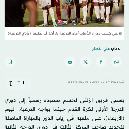
الزلفي كسب مباراة الذهاب أمام الدرعية بـ3 أهداف نظيفة (نادي الدرعية)
الدمام:
علي القطان
T
نُشر: 10:21-17 أبريل 2024 م ـ 09 شوّال 1445 هـ
T
يسعى فريق الزلفي لحسم صعوده رسمياً إلى دوري
الدرجة الأولى لكرة القدم حينما يواجه الدرعية، اليوم
(الأربعاء)، على ملعبه في إياب الدور بالمباراة الفاصلة
لتحديد صاحب المركز الثالث في دوري الدرجة الثانية