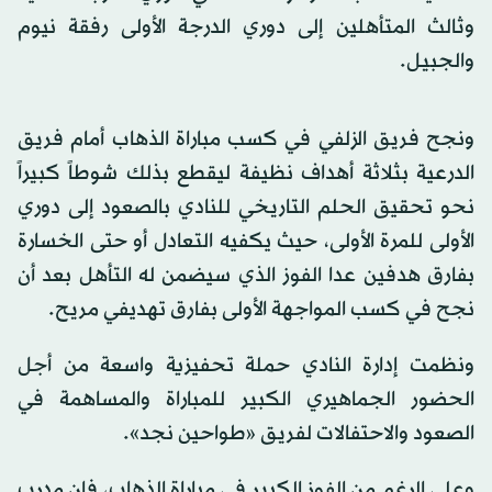
وثالث المتأهلين إلى دوري الدرجة الأولى رفقة نيوم
والجبيل.
ونجح فريق الزلفي في كسب مباراة الذهاب أمام فريق
الدرعية بثلاثة أهداف نظيفة ليقطع بذلك شوطاً كبيراً
نحو تحقيق الحلم التاريخي للنادي بالصعود إلى دوري
الأولى للمرة الأولى، حيث يكفيه التعادل أو حتى الخسارة
بفارق هدفين عدا الفوز الذي سيضمن له التأهل بعد أن
نجح في كسب المواجهة الأولى بفارق تهديفي مريح.
ونظمت إدارة النادي حملة تحفيزية واسعة من أجل
الحضور الجماهيري الكبير للمباراة والمساهمة في
الصعود والاحتفالات لفريق «طواحين نجد».
وعلى الرغم من الفوز الكبير في مباراة الذهاب، فإن مدرب