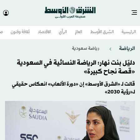
الرئيسية
الشرق الأوسط​
العالم
الرأي
الاقتصاد
ثقافة وفنون
صح
الرياضة
رياضة سعودية
دليّل بنت نهار: الرياضة النسائية في السعودية
«قصة نجاح كبيرة»
قالت لـ «الشرق الأوسط» إن «دورة الألعاب» انعكاس حقيقي
لـ«رؤية 2030»