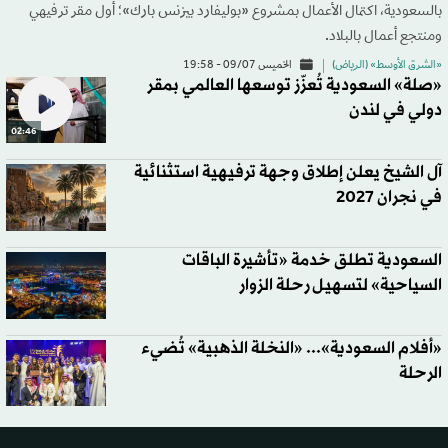
بالسعودية، اكتمال الأعمال بمشروع «بوليفارد بيزنس بارك»؛ أول مقر ترفيهي
ومنتجع أعمال بالبلاد.
«الشرق الأوسط» (الرياض)
الخميس 09/07 - 19:58
«صلة» السعودية تُعزّز توسعها العالمي بمقر
دولي في لندن
02:46
آل الشيخ يعلن إطلاق وجهة ترفيهية استثنائية
في نجران 2027
السعودية تطلق خدمة «تأشيرة الباقات
السياحية» لتسهيل رحلة الزوار
«أفلام السعودية»... «النخلة الذهبية» تُضيء
الرحلة