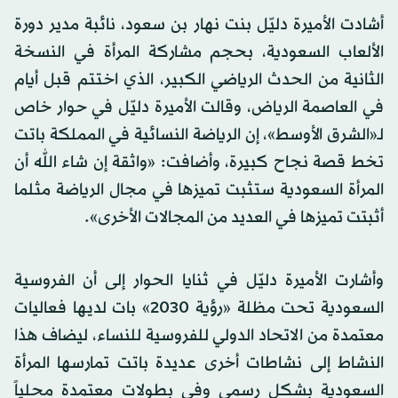
أشادت الأميرة دليّل بنت نهار بن سعود، نائبة مدير دورة
الألعاب السعودية، بحجم مشاركة المرأة في النسخة
الثانية من الحدث الرياضي الكبير، الذي اختتم قبل أيام
في العاصمة الرياض، وقالت الأميرة دليّل في حوار خاص
لـ«الشرق الأوسط»، إن الرياضة النسائية في المملكة باتت
تخط قصة نجاح كبيرة، وأضافت: «واثقة إن شاء الله أن
المرأة السعودية ستثبت تميزها في مجال الرياضة مثلما
أثبتت تميزها في العديد من المجالات الأخرى».
وأشارت الأميرة دليّل في ثنايا الحوار إلى أن الفروسية
السعودية تحت مظلة «رؤية 2030» بات لديها فعاليات
معتمدة من الاتحاد الدولي للفروسية للنساء، ليضاف هذا
النشاط إلى نشاطات أخرى عديدة باتت تمارسها المرأة
السعودية بشكل رسمي وفي بطولات معتمدة محلياً