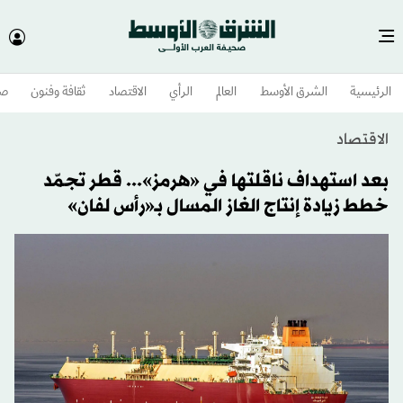
الرئيسية
الشرق الأوسط​
العالم
الرأي
الاقتصاد
ثقافة وفنون
صح
الاقتصاد
بعد استهداف ناقلتها في «هرمز»... قطر تجمّد
خطط زيادة إنتاج الغاز المسال بـ«رأس لفان»