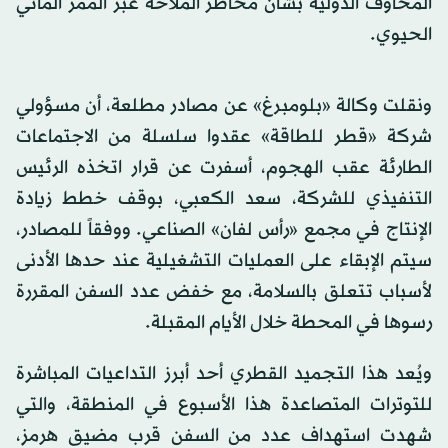
المخاوف الدولية بشأن مخاطر الملاحة عبر الممر المائي
الحيوي.
ونقلت وكالة «بلومبرغ» عن مصادر مطلعة، أن مسؤولي
شركة «قطر للطاقة» عقدوا سلسلة من الاجتماعات
الطارئة عقب الهجوم، أسفرت عن قرار اتخذه الرئيس
التنفيذي للشركة، سعد الكعبي، بوقف خطط زيادة
الإنتاج في مجمع «رأس لفان» الصناعي. ووفقاً للمصادر،
سيتم الإبقاء على العمليات التشغيلية عند حدها الأدنى
لأسباب تتعلق بالسلامة، مع خفض عدد السفن المقررة
رسوها في المحطة خلال الأيام المقبلة.
ويُعد هذا التجميد القطري أحد أبرز التداعيات المباشرة
للتوترات المتصاعدة هذا الأسبوع في المنطقة، والتي
شهدت استهداف عدد من السفن قرب مضيق هرمز،