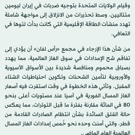
وقيام الولايات المتحدة بتوجيه ضربات في إيران ليومين
متتاليين، وسط تحذيرات من الانزلاق إلى مواجهة شاملة
تهدد منشآت الطاقة الإقليمية التي كانت بدأت لتوها في
التعافي.
من شأن هذا الإرجاء في مجمع «رأس لفان» أن يؤدي إلى
تفاقم شح الإمدادات في سوق الغاز العالمية، مما يهدد
بسباق محموم ومنافسة شديدة بين الأسواق الآسيوية
والأوروبية لتأمين الشحنات وتكوين احتياطيات الشتاء
المقبل. وتأتي هذه الخطوة في وقت استقرت فيه أسعار
الغاز المسال الفورية في آسيا عند مستويات أعلى بنحو
80 في المائة مقارنة بفترة ما قبل التوترات، مما يعكس
حالة القلق السائدة بشأن انتظام الصادرات القادمة من
قطر، والتي أمنت وحده نحو خُمس إمدادات الغاز المسال
العالمية العام الماضي.