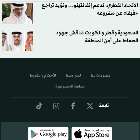
الاتحاد القطري: ندعم إنفانتينو… ونؤيد تراجع
«فيفا» عن مشروعه
السعودية وقطر والكويت تناقش جهود
الحفاظ على أمن المنطقة
معلومات عنا
اعلن معنا
الأحكام والشروط
سياسة الخصوصية
تابعنا