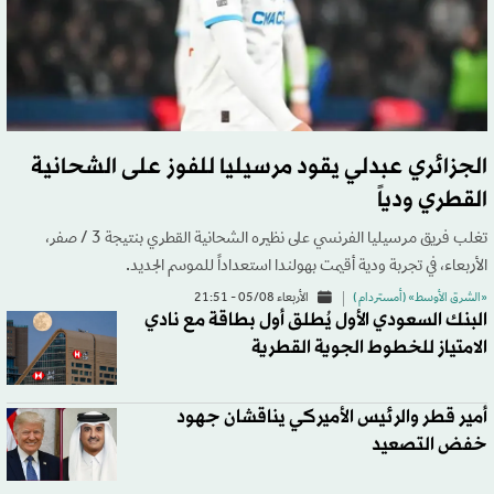
الجزائري عبدلي يقود مرسيليا للفوز على الشحانية
القطري ودياً
تغلب فريق مرسيليا الفرنسي على نظيره الشحانية القطري بنتيجة 3 / صفر،
الأربعاء، في تجربة ودية أقيمت بهولندا استعداداً للموسم الجديد.
«الشرق الأوسط» (أمستردام )
الأربعاء 05/08 - 21:51
البنك السعودي الأول يُطلق أول بطاقة مع نادي
الامتياز للخطوط الجوية القطرية
أمير قطر والرئيس الأميركي يناقشان جهود
خفض التصعيد