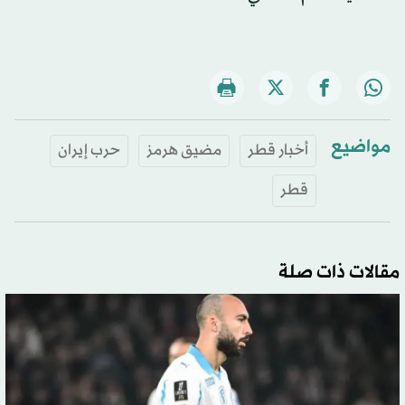
مواضيع
أخبار قطر
مضيق هرمز
حرب إيران
قطر
مقالات ذات صلة