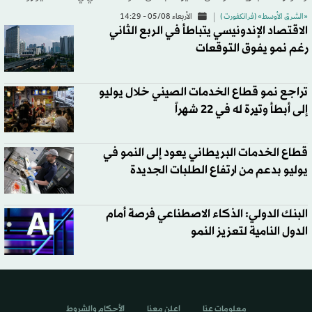
«الشرق الأوسط» (فرانكفورت )
الأربعاء 05/08 - 14:29
الاقتصاد الإندونيسي يتباطأ في الربع الثاني
رغم نمو يفوق التوقعات
تراجع نمو قطاع الخدمات الصيني خلال يوليو
إلى أبطأ وتيرة له في 22 شهراً
قطاع الخدمات البريطاني يعود إلى النمو في
يوليو بدعم من ارتفاع الطلبات الجديدة
البنك الدولي: الذكاء الاصطناعي فرصة أمام
الدول النامية لتعزيز النمو
معلومات عنا
اعلن معنا
الأحكام والشروط