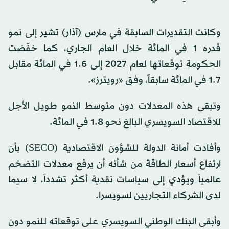
وكانت التقديرات السابقة في مارس (آذار) تشير إلى نمو
قدره 1 في المائة خلال العام الجاري، كما خفّضت
الحكومة توقعاتها لعام 2027 إلى 1.6 في المائة مقابل
1.7 في المائة سابقاً، وفق «رويترز».
وتبقى هذه المعدلات دون متوسط النمو طويل الأجل
للاقتصاد السويسري البالغ نحو 1.8 في المائة.
وأفادت أمانة الدولة للشؤون الاقتصادية (SECO) بأن
ارتفاع أسعار الطاقة من شأنه أن يرفع معدلات التضخم
عالمياً ويؤدي إلى سياسات نقدية أكثر تشدداً، لا سيما
لدى الشركاء التجاريين لسويسرا.
وأبقى البنك الوطني السويسري على توقعاته للنمو دون