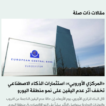
مقالات ذات صلة
«المركزي الأوروبي»: استثمارات الذكاء الاصطناعي
تخفف أثر عدم اليقين على نمو منطقة اليورو
قال البنك المركزي الأوروبي، يوم الأربعاء، إن حالة عدم اليقين الناجمة عن الحروب
والتوترات التجارية ستواصل التأثير سلباً على النمو الاقتصادي في منطقة اليورو.