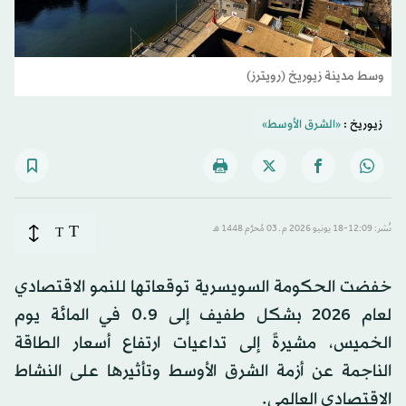
وسط مدينة زيوريخ (رويترز)
زيوريخ :
«الشرق الأوسط»
T
نُشر: 12:09-18 يونيو 2026 م ـ 03 مُحرَّم 1448 هـ
T
خفضت الحكومة السويسرية توقعاتها للنمو الاقتصادي
لعام 2026 بشكل طفيف إلى 0.9 في المائة يوم
الخميس، مشيرةً إلى تداعيات ارتفاع أسعار الطاقة
الناجمة عن أزمة الشرق الأوسط وتأثيرها على النشاط
الاقتصادي العالمي.