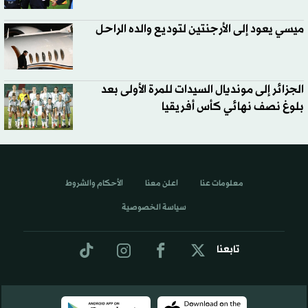
ميسي يعود إلى الأرجنتين لتوديع والده الراحل
الجزائر إلى مونديال السيدات للمرة الأولى بعد
بلوغ نصف نهائي كأس أفريقيا
معلومات عنا
اعلن معنا
الأحكام والشروط
سياسة الخصوصية
تابعنا