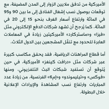
الأميركية من تدفق ملايين الزوار إلى المدن المضيفة، مع
توقعات بوصول نسب إشغال الفنادق إلى ما بين 90 و95
في المائة وارتفاع أسعار الغرف بنحو 15 إلى 20 في
المائة. كما يُرجح أن تشهد شركات الدفع الإلكتروني مثل
«فيزا» و«ماستركارد» الأميركيتين زيادة في المعاملات
العابرة للحدود مع تنقّل المشجعين بين الدول الثلاث.
أما قطاع المراهنات الرياضية، فقد يحقق مكاسب كبيرة
عبر شركات مثل «درافت كينغز» الأميركية، في حين
يُتوقع أن تستفيد شبكات البث التلفزيوني، ومنها
«فوكس» و«تيليموندو» و«إم6» الفرنسية، من زيادة عدد
المباريات وارتفاع نسب المشاهدة والإيرادات الإعلانية
خلال البطولة.