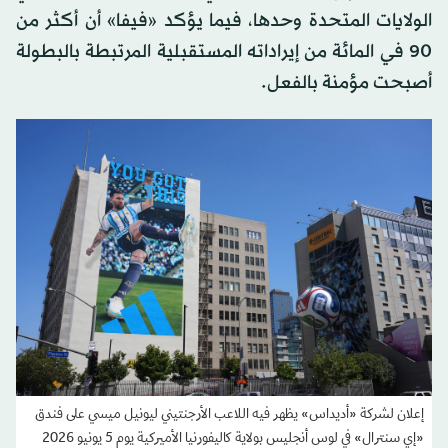
الولايات المتحدة وحدها، فيما يؤكد «فيفا» أن أكثر من
90 في المائة من إيراداته المستقبلية المرتبطة بالبطولة
أصبحت مؤمنة بالفعل.
إعلان لشركة «أديداس» يظهر فيه اللاعب الأرجنتيني ليونيل ميسي على فندق
«إي سنترال» في لوس أنجليس بولاية كاليفورنيا الأميركية يوم 5 يونيو 2026