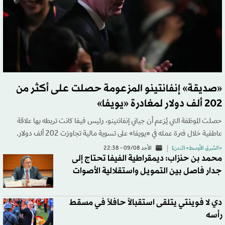
«صديقة» إنفانتينو المزعومة حصلت على أكثر من
202 ألف دولار لمغادرة «يويفا»
حصلت الموظفة التي يُزعم أن جياني إنفانتينو، رئيس فيفا كانت تربطه بها علاقة
عاطفية خلال فترة عمله في «يويفا» على تسوية مالية تجاوزت 202 ألف دولار.
«الشرق الأوسط» (لندن)
الأحد 09/08 - 22:38
محمد بن حنزاب: ديمقراطية الفيفا تحتاج إلى
جدار فاصل بين التمويل واستقلالية الأصوات
دي لا فوينتي يتلقى استقبالاً حافلاً في مسقط
رأسه