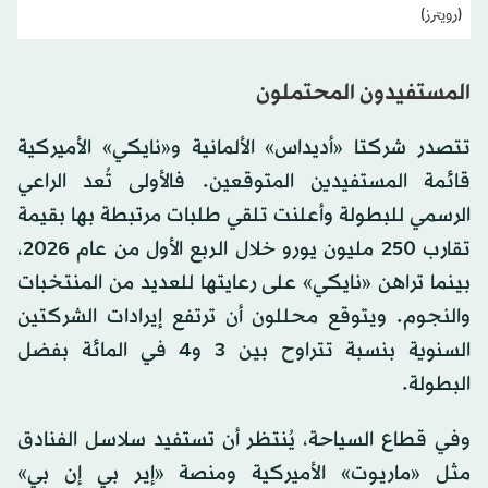
(رويترز)
المستفيدون المحتملون
تتصدر شركتا «أديداس» الألمانية و«نايكي» الأميركية
قائمة المستفيدين المتوقعين. فالأولى تُعد الراعي
الرسمي للبطولة وأعلنت تلقي طلبات مرتبطة بها بقيمة
تقارب 250 مليون يورو خلال الربع الأول من عام 2026،
بينما تراهن «نايكي» على رعايتها للعديد من المنتخبات
والنجوم. ويتوقع محللون أن ترتفع إيرادات الشركتين
السنوية بنسبة تتراوح بين 3 و4 في المائة بفضل
البطولة.
وفي قطاع السياحة، يُنتظر أن تستفيد سلاسل الفنادق
مثل «ماريوت» الأميركية ومنصة «إير بي إن بي»