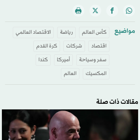
مواضيع
كأس العالم
رياضة
الاقتصاد العالمي
اقتصاد
شركات
كرة القدم
سفر وسياحة
أميركا
كندا
المكسيك
العالم
مقالات ذات صلة