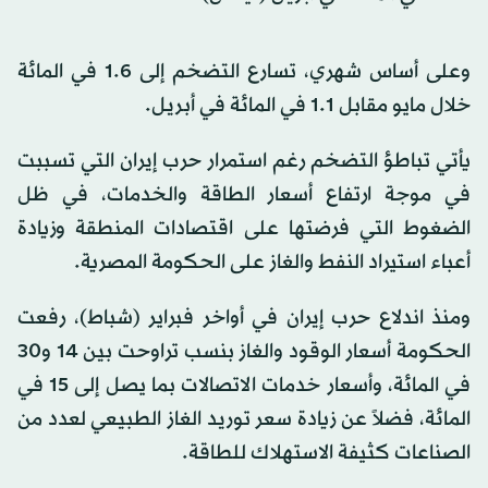
وعلى أساس شهري، تسارع التضخم إلى 1.6 في المائة
خلال مايو مقابل 1.1 في المائة في أبريل.
يأتي تباطؤ التضخم رغم استمرار حرب إيران التي تسببت
في موجة ارتفاع أسعار الطاقة والخدمات، في ظل
الضغوط التي فرضتها على اقتصادات المنطقة وزيادة
أعباء استيراد النفط والغاز على الحكومة المصرية.
ومنذ اندلاع حرب إيران في أواخر فبراير (شباط)، رفعت
الحكومة أسعار الوقود والغاز بنسب تراوحت بين 14 و30
في المائة، وأسعار خدمات الاتصالات بما يصل إلى 15 في
المائة، فضلاً عن زيادة سعر توريد الغاز الطبيعي لعدد من
الصناعات كثيفة الاستهلاك للطاقة.