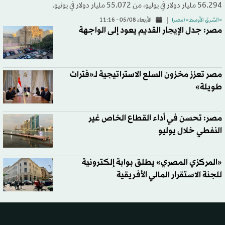
56.294 مليار دولار في يوليو، من 55.072 مليار دولار في يونيو.
«الشرق الأوسط» (مصر)
الأربعاء 05/08 - 11:16
مصر: جدل الإيجار القديم يعود إلى الواجهة
مصر تعزز مخزون السلع الاستراتيجية لـ«فترات
طويلة»
مصر: تحسن في أداء القطاع الخاص غير
النفطي خلال يوليو
«المركزي المصري» يطلق بوابة إلكترونية
للجنة الاستقرار المالي الأفريقية