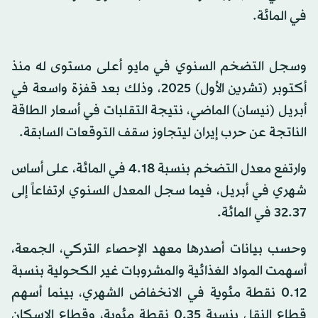
في المائة.
وسجل التضخم السنوي في مايو أعلى مستوى له منذ
أكتوبر (تشرين الأول) 2025، وذلك بعد قفزة واسعة في
أبريل (نيسان) الماضي، نتيجة التقلبات في أسعار الطاقة
الناتجة عن حرب إيران ليتجاوز سقف التوقعات السابقة.
وارتفع معدل التضخم بنسبة 4.18 في المائة، على أساس
شهري في أبريل، فيما سجل المعدل السنوي ارتفاعاً إلى
32.37 في المائة.
وحسب بيانات أصدرها معهد الإحصاء التركي، الجمعة،
أسهمت المواد الغذائية والمشروبات غير الكحولية بنسبة
0.12 نقطة مئوية في الانخفاض الشهري، بينما أسهم
قطاع النقل بنسبة 0.35 نقطة مئوية، وقطاع الإسكان