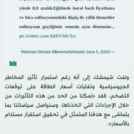
yüzde 0,5 azaldı.Eğitimde kural bazlı fiyatlama
ve kira enflasyonundaki düşüş ile yıllık hizmetler
enflasyonu geçtiğimiz senenin aynı dönemine...
pic.twitter.com/k821VbfyXw
June 5, 2026
— Mehmet Simsek (@memetsimsek)
ولفت شيمشك إلى أنه رغم استمرار تأثير المخاطر
الجيوسياسية وتقلبات أسعار الطاقة على توقعات
التضخم، فقد «تمكنا من الحد من هذه التأثيرات من
خلال الإجراءات التي اتخذناها، وسنواصل سياساتنا بما
يتماشى مع هدفنا المتمثل في تحقيق استقرار مستدام
بالأسعار».