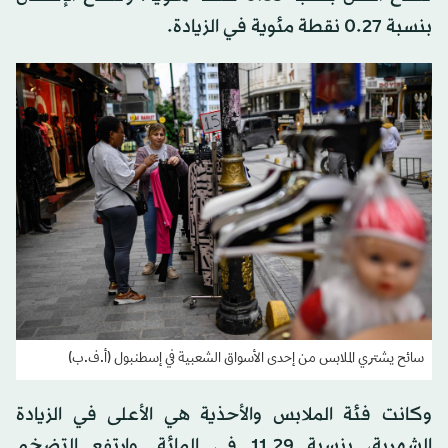
بنسبة 0.27 نقطة مئوية في الزيادة.
سائح يشتري الملابس من إحدى الأسواق الشعبية في إسطنبول (أ.ف.ب)
وكانت فئة الملابس والأحذية هي الأعلى في الزيادة
الشهرية، بنسبة 11.29 في المائة. وارتفع التضخم