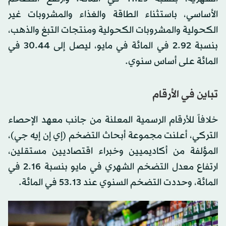
الأساسي، باستثناء الطاقة والغذاء والمشروبات غير
الكحولية والمشروبات الكحولية ومنتجات التبغ والذهب،
بنسبة 2.92 في المائة في مايو، ليصل إلى 30.44 في
المائة على أساس سنوي.
تباين في الأرقام
خلافاً للأرقام الرسمية المعلنة من جانب معهد الإحصاء
التركي، أعلنت مجموعة أبحاث التضخم (إي إن إيه جي)،
المؤلفة من أكاديميين وخبراء اقتصاديين مستقلين،
ارتفاع معدل التضخم الشهري في مايو بنسبة 2.16 في
المائة، وحددت التضخم السنوي عند 53.13 في المائة.