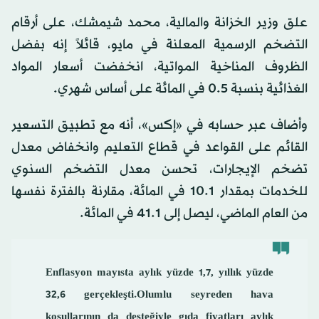
علق وزير الخزانة والمالية، محمد شيمشك، على أرقام
التضخم الرسمية المعلنة في مايو، قائلاً إنه بفضل
الظروف المناخية المواتية، انخفضت أسعار المواد
الغذائية بنسبة 0.5 في المائة على أساس شهري.
وأضاف عبر حسابه في «إكس»، أنه مع تطبيق التسعير
القائم على القواعد في قطاع التعليم وانخفاض معدل
تضخم الإيجارات، تحسن معدل التضخم السنوي
للخدمات بمقدار 10.1 في المائة، مقارنة بالفترة نفسها
من العام الماضي، ليصل إلى 41.1 في المائة.
Enflasyon mayısta aylık yüzde 1,7, yıllık yüzde
32,6 gerçekleşti.Olumlu seyreden hava
koşullarının da desteğiyle gıda fiyatları aylık