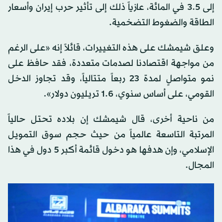
إلى 3.5 في المائة، عازياً ذلك إلى تأثير حرب إيران وأسعار
الطاقة والضغوط التضخمية.
وعلق شيمشك على هذه التغييرات، قائلاً إنه «على الرغم
من مواجهة اقتصادنا لصدمات متعددة، فقد حافظ على
نمو متواصلٍ لمدة 23 ربعاً متتالياً، وقد تجاوز الدخل
القومي، على أساس سنوي، 1.6 تريليون دولار».
من ناحية أخرى، قال شيمشك إن بلاده تحتل حالياً
المرتبة التاسعة عالمياً من حيث حجم سوق التمويل
الإسلامي، وإن هدفها هو دخول قائمة أكبر 5 دول في هذا
المجال.