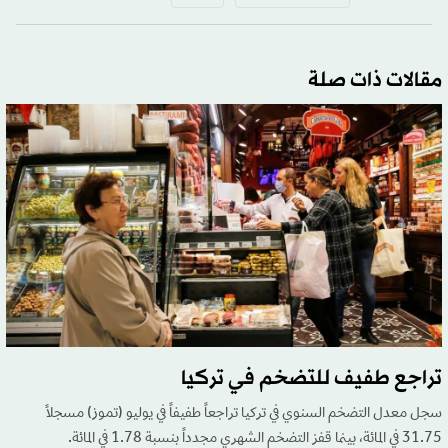
مقالات ذات صلة
تراجع طفيف للتضخم في تركيا
سجل معدل التضخم السنوي في تركيا تراجعاً طفيفاً في يوليو (تموز) مسجلاً
31.75 في المائة، بينما قفز التضخم الشهري مجدداً بنسبة 1.78 في المائة.