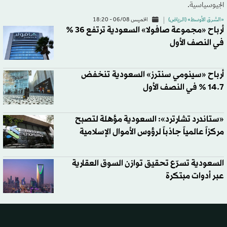
الجيوسياسية.
«الشرق الأوسط» (الرياض)
الخميس 06/08 - 18:20
أرباح «مجموعة صافولا» السعودية ترتفع 36 %
في النصف الأول
أرباح «سينومي سنترز» السعودية تنخفض
14.7 % في النصف الأول
«ستاندرد تشارترد»: السعودية مؤهلة لتصبح
مركزاً عالمياً جاذباً لرؤوس الأموال الإسلامية
السعودية تسرّع تحقيق توازن السوق العقارية
عبر أدوات مبتكرة