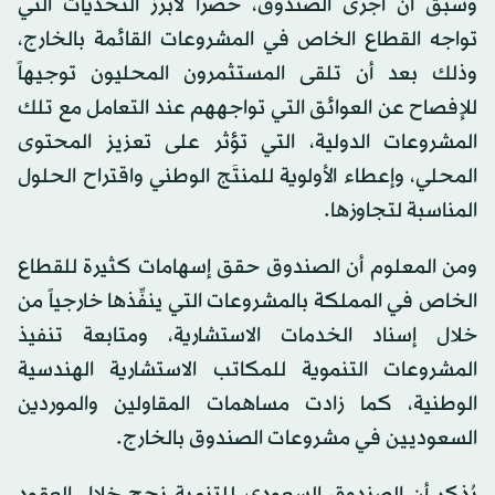
وسبق أن أجرى الصندوق، حصراً لأبرز التحديات التي
تواجه القطاع الخاص في المشروعات القائمة بالخارج،
وذلك بعد أن تلقى المستثمرون المحليون توجيهاً
للإفصاح عن العوائق التي تواجههم عند التعامل مع تلك
المشروعات الدولية، التي تؤثر على تعزيز المحتوى
المحلي، وإعطاء الأولوية للمنتَج الوطني واقتراح الحلول
المناسبة لتجاوزها.
ومن المعلوم أن الصندوق حقق إسهامات كثيرة للقطاع
الخاص في المملكة بالمشروعات التي ينفِّذها خارجياً من
خلال إسناد الخدمات الاستشارية، ومتابعة تنفيذ
المشروعات التنموية للمكاتب الاستشارية الهندسية
الوطنية، كما زادت مساهمات المقاولين والموردين
السعوديين في مشروعات الصندوق بالخارج.