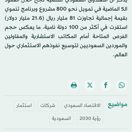
يُذكر أن الصندوق
السعودي
للتنمية نجح خلال العقود
الـ5 الماضية في تمويل نحو 800 مشروع وبرنامج تنموي
بقيمة إجمالية تجاوزت 81 مليار ريال (21.6 مليار دولار)
استقرت في أكثر من 100 دولة نامية، ما يعكس حجم
الفرص المتاحة أمام المكاتب الاستشارية والمقاولين
والموردين السعوديين لتوسيع نفوذهم الاستثماري حول
العالم.
مواضيع
الاقتصاد السعودي
شركات
استثمار
رؤية 2030
السعودية