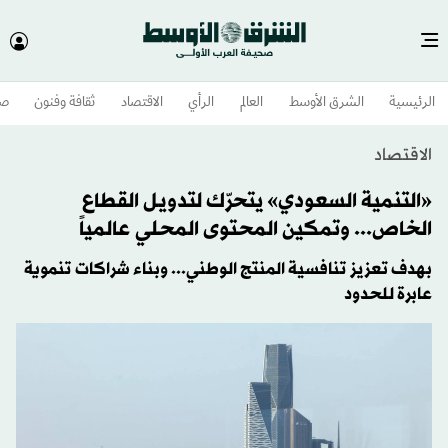
الرئيسية
الشرق الأوسط​
العالم
الرأي
الاقتصاد
ثقافة وفنون
صح
الاقتصاد
«التنمية السعودي» يتحرّك لتدويل القطاع
الخاص... وتمكين المحتوى المحلي عالمياً
بهدف تعزيز تنافسية المنتج الوطني... وبناء شراكات تنموية
عابرة للحدود