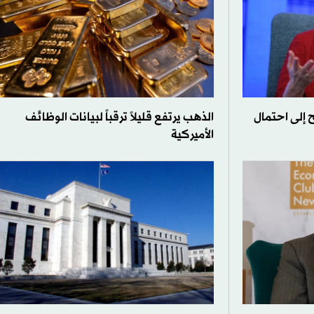
ح إلى احتمال
الذهب يرتفع قليلاً ترقباً لبيانات الوظائف
الأميركية