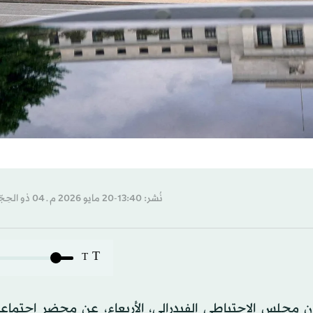
نُشر: 13:40-20 مايو 2026 م ـ 04 ذو الحِجّة 1447 هـ
T
T
لان مجلس الاحتياطي الفيدرالي، الأربعاء، عن محضر اجتماعه