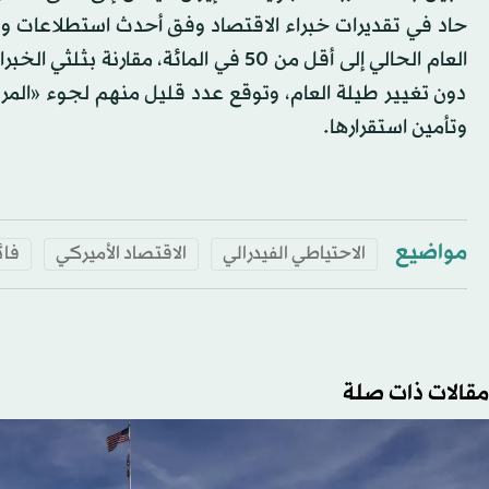
حاد في تقديرات خبراء الاقتصاد وفق أحدث استطلاعات وكا
العام الحالي إلى أقل من 50 في المائة
دون تغيير طيلة العام، وتوقع عدد قليل منهم لجوء «المركز
وتأمين استقرارها.
مواضيع
الاحتياطي الفيدرالي
الاقتصاد الأميركي
فائ
مقالات ذات صلة