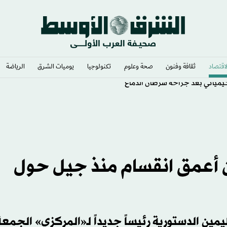
لاقتصاد
ثقافة وفنون
صحة وعلوم
تكنولوجيا
يوميات الشرق​
الرياضة
لكيميائي بعد جراحة سرطان الدماغ
أعمق انقسام منذ جيل حول
يمين الدستورية رئيساً جديداً لـ«المركزي» الجمعة