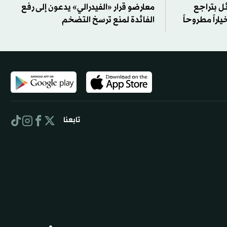
ل بتراجع
معارضو قرار «الفيدرالي» يدعون إلى رفع
اراً مطروحاً
الفائدة لمنع ترسخ التضخم
تابعنا