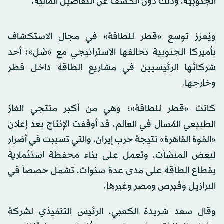
الجنوبية، وذلك دون الكشف عن التفاصيل المالية.
ويُعزز توسع «قطر للطاقة» في مجال الاستكشاف
بأميركا الجنوبية تحالفها الاستراتيجي مع «شل»؛ أحد
شركائها الرئيسيين في مشاريع الطاقة داخل قطر
وخارجها.
كانت «قطر للطاقة»؛ وهي من أكبر منتجي الغاز
الطبيعي المُسال في العالم، قد أوقفت الإنتاج بعد إعلان
«القوة القاهرة» نتيجة حرب
إيران
، والتي تسببت في أضرار
لبعض المنشآت، وتعمل على بناء محفظة استثمارية
بقطاع الطاقة على مدى عدة سنوات، تشمل حصصاً في
البرازيل وقبرص و
مصر
وغيرها.
وقال سعد شريدة الكعبي، الرئيس التنفيذي لشركة