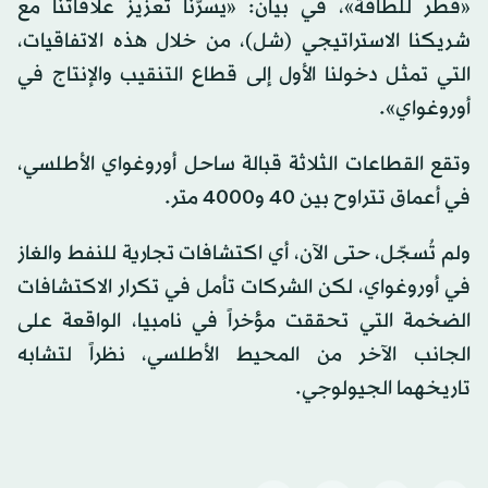
«قطر للطاقة»، في بيان: «يسرُّنا تعزيز علاقاتنا مع
شريكنا الاستراتيجي (شل)، من خلال هذه الاتفاقيات،
التي تمثل دخولنا الأول إلى قطاع التنقيب والإنتاج في
أوروغواي».
وتقع القطاعات الثلاثة قبالة ساحل أوروغواي الأطلسي،
في أعماق تتراوح بين 40 و4000 متر.
ولم تُسجّل، حتى الآن، أي اكتشافات تجارية للنفط والغاز
في أوروغواي، لكن الشركات تأمل في تكرار الاكتشافات
الضخمة التي تحققت مؤخراً في نامبيا، الواقعة على
الجانب الآخر من المحيط الأطلسي، نظراً لتشابه
تاريخهما الجيولوجي.