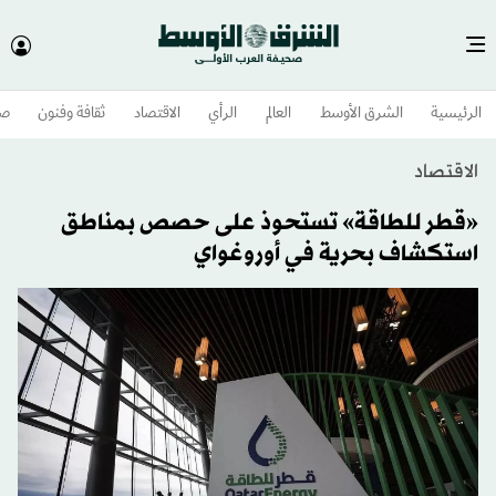
الرئيسية
الشرق الأوسط​
العالم
الرأي
الاقتصاد
ثقافة وفنون
صح
الاقتصاد
«قطر للطاقة» تستحوذ على حصص بمناطق
استكشاف بحرية في أوروغواي