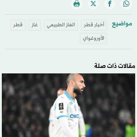
مواضيع
أخبار قطر
الغاز الطبيعي
غاز
قطر
الأوروغواي
مقالات ذات صلة