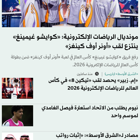
مونديال الرياضات الإلكترونية: «كوايشو غيمينغ»
ينتزع لقب «أونر أوف كينغز»
رفعَ فريق «كوايشو غيمينغ» كأس العالم في لعبة «أونر أوف كينغز» ضمن بطولة
كأس العالم للرياضات الإلكترونية 2026.
«الشرق الأوسط» (باريس)
منذ ساعتين
«إم. زبير» يحصد لقب «تيكين 8» في كأس
العالم للرياضات الإلكترونية 2026
نيوم يطلب من الاتحاد استعارة فيصل الغامدي
لموسم واحد
مصادر لـ«الشرق الأوسط»: «إثبات رواتب