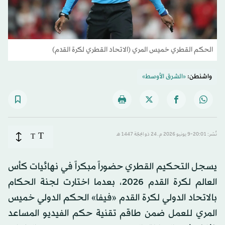
الحكم القطري خميس المري (الاتحاد القطري لكرة القدم)
واشنطن:
«الشرق الأوسط»
T
نُشر: 20:01-9 يونيو 2026 م ـ 24 ذو الحِجّة 1447 هـ
T
يسجل التحكيم القطري حضوراً مبكراً في نهائيات كأس
العالم لكرة القدم 2026، بعدما اختارت لجنة الحكام
بالاتحاد الدولي لكرة القدم «فيفا» الحكم الدولي خميس
المري للعمل ضمن طاقم تقنية حكم الفيديو المساعد