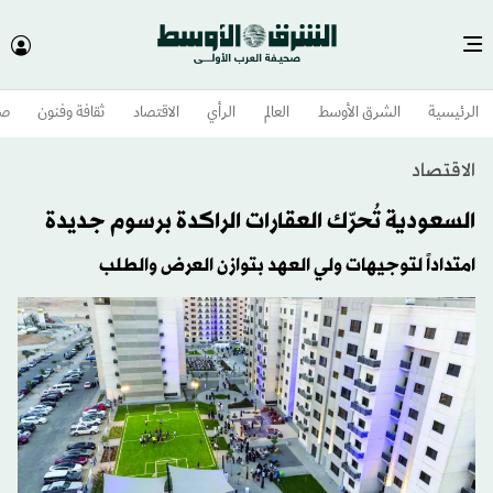
الرئيسية
الشرق الأوسط​
العالم
الرأي
الاقتصاد
ثقافة وفنون
صح
الاقتصاد
السعودية تُحرّك العقارات الراكدة برسوم جديدة
امتداداً لتوجيهات ولي العهد بتوازن العرض والطلب