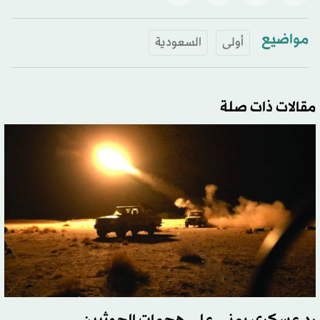
مواضيع
أولى
السعودية
مقالات ذات صلة