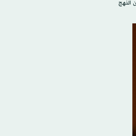
ن النهج