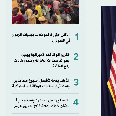
1
«نأكل حتى لا نموت»... يوميات الجوع
في السودان
2
تقرير الوظائف الأميركية يهوي
بعوائد سندات الخزانة ويبدد رهانات
رفع الفائدة
3
الذهب يتجه لأفضل أسبوع منذ يناير
وسط ترقب بيانات الوظائف الأميركية
4
النفط يواصل الصعود وسط مخاوف
بشأن خطط إعادة فتح مضيق هرمز