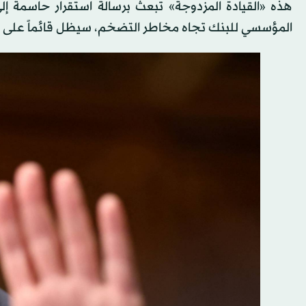
هذه «القيادة المزدوجة» تبعث برسالة استقرار حاسمة إلى
المؤسسي للبنك تجاه مخاطر التضخم، سيظل قائماً على مبد