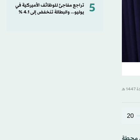
5
تراجع مفاجئ للوظائف الأميركية في
يوليو... والبطالة تنخفض إلى 4.1 %
20
 يوم الجمعة في 15 مايو (أيار)، إلى محطة