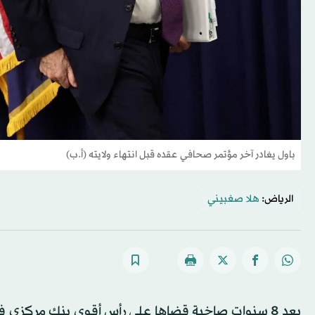
باول يغادر آخر مؤتمر صحافي عقده قبل انتهاء ولايته (أ.ب)
الرياض:
هلا صغبيني