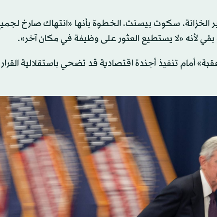
وزير الخزانة، سكوت بيسنت، الخطوة بأنها «انتهاك صارخ لجمي
نه بقي لأنه «لا يستطيع العثور على وظيفة في مكان آخر».
عقبة» أمام تنفيذ أجندة اقتصادية قد تضحي باستقلالية القرار 