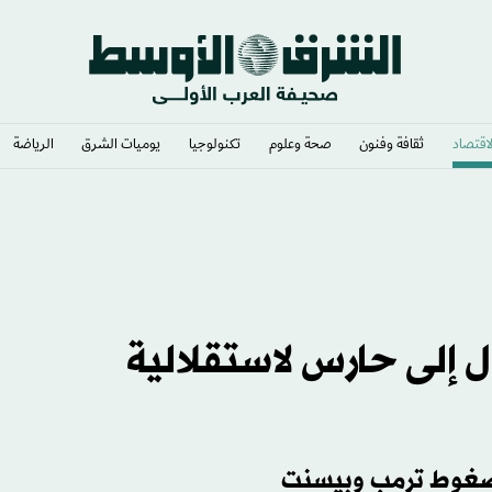
لاقتصاد
ثقافة وفنون
صحة وعلوم
تكنولوجيا
يوميات الشرق​
الرياضة
ل إلى حارس لاستقلالية
 ضغوط ترمب وبيسنت