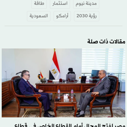
مدينة نيوم
استثمار
طاقة
رؤية 2030
أرامكو
السعودية
مقالات ذات صلة
مصر لفتح المجال أمام القطاع الخاص في قطاع