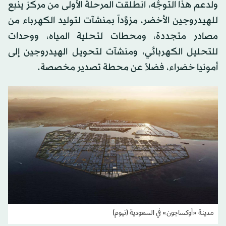
ولدعم هذا التوجُّه، انطلقت المرحلة الأولى من مركز ينبع
للهيدروجين الأخضر، مزوَّداً بمنشآت لتوليد الكهرباء من
مصادر متجددة، ومحطات لتحلية المياه، ووحدات
للتحليل الكهربائي، ومنشآت لتحويل الهيدروجين إلى
أمونيا خضراء، فضلاً عن محطة تصدير مخصصة.
مدينة «أوكساجون» في السعودية (نيوم)