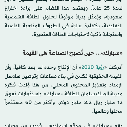
لمدة 25 عاماً. ويعتمد هذا النظام على براءة اختراع
سعودية، ويُمثل بديلاً موثوقاً لحلول الطاقة الشمسية
التقليدية، بكفاءة عالية في الظروف المناخية القاسية
واستجابة ذكية لاحتياجات الطاقة المتغيرة.
«سبارك»... حين تُصبح الصناعة هي القيمة
أدركت «
رؤية 2030
» أن الإنتاج وحده لم يعد كافياً، وأن
القيمة الحقيقية تكمن في بناء صناعات وتوطين سلاسل
الإمداد وتعزيز المحتوى المحلي. من هنا وُلدت فكرة
مدينة الملك سلمان للطاقة «سبارك»، باستثمارات تفوق
12 مليار ريال 3.2 مليار دولار، وأكثر من 60 مستثمراً
محلياً وعالمياً.
تقع «سبارك» في موقع استراتيجي قريب من مصادر