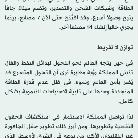
الطاقة وشبكات الشحن والتصدير، وتضم ميناءً جافاً
يتيح وصولاً أسرع. وقد افتُتح حتى الآن 7 مصانع، بينما
يجري حالياً إنشاء 14 مصنعاً آخر.
توازن لا تفريط
في حين يتجه العالم نحو التحول لبدائل النفط والغاز،
تتبنى المملكة رؤية مغايرة ترى أن التحول المتسرع قد
يُضر بأمن العالم ونموه، في ظل عدم قدرة الطاقة
المتجددة وحدها على تلبية الاحتياجات التنموية بشكل
كامل.
لذا تواصل المملكة الاستثمار في استكشاف الحقول
النفطية وتطويرها، ومن أبرز ذلك تطوير حقل الجافورة
غير التقليدي، الأكبر من نوعه في الشرق الأوسط، الذي