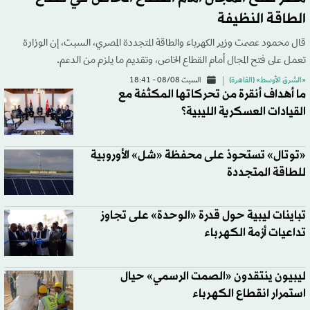
الطاقة النظيفة
قال محمود عصمت وزير الكهرباء والطاقة المتجددة المصري، السبت، إن الوزارة
تعمل على فتح المجال أمام القطاع الخاص، وتقديم ما يلزم من الدعم.
«الشرق الأوسط» (القاهرة)
السبت 08/08 - 18:41
ما أهداف أنقرة من تحركاتها المكثفة مع
القيادات العسكرية الليبية؟
«توتال» تستحوذ على محفظة «شل» الأوروبية
للطاقة المتجددة
تباينات ليبية حول قدرة «الوحدة» على تجاوز
تداعيات أزمة الكهرباء
ليبيون ينتقدون «الصمت الرسمي» حيال
استمرار انقطاع الكهرباء