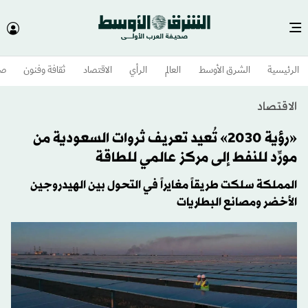
الرئيسية
الشرق الأوسط​
العالم
الرأي
الاقتصاد
ثقافة وفنون
صح
الاقتصاد
«رؤية 2030» تُعيد تعريف ثروات السعودية من
مورِّد للنفط إلى مركز عالمي للطاقة
المملكة سلكت طريقاً مغايراً في التحول بين الهيدروجين
الأخضر ومصانع البطاريات