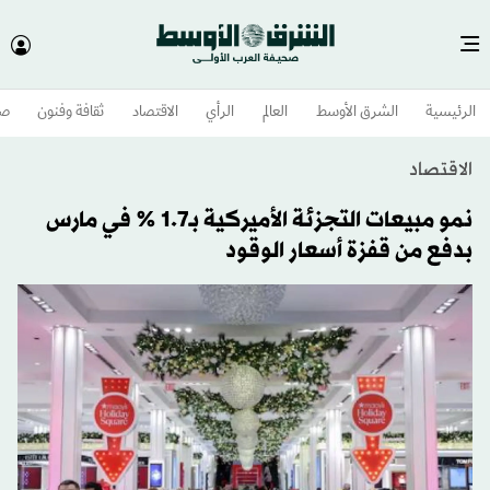
الرئيسية
الشرق الأوسط​
العالم
الرأي
الاقتصاد
ثقافة وفنون
صح
الاقتصاد
نمو مبيعات التجزئة الأميركية بـ1.7 % في مارس
بدفع من قفزة أسعار الوقود