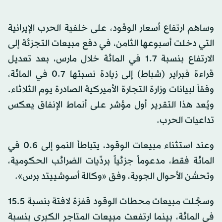
وساهم ارتفاع أسعار الوقود، على خلفية الحرب الإيرانية
التي دخلت أسبوعها الثامن، في دفع مبيعات التجزئة إلى
الارتفاع بنسبة 1.7 في المائة خلال مارس، بعد تعديل
قراءة فبراير (شباط) إلى زيادة نسبتها 0.7 في المائة،
وفقاً لبيانات وزارة التجارة الأميركية الصادرة يوم الثلاثاء.
ويُعد هذا التقرير أول مؤشر على أنماط الإنفاق يعكس
تداعيات الحرب.
وعند استثناء مبيعات الوقود، يتباطأ النمو إلى 0.6 في
المائة فقط، مدعوماً جزئياً بردِّيات الضرائب الحكومية،
وتحسُّن الأحوال الجوية، وفق «وكالة أسوشييتد برس».
وسجَّلت مبيعات محطات الوقود قفزة لافتة بنسبة 15.5
في المائة، بينما ارتفعت مبيعات المتاجر الكبرى بنسبة