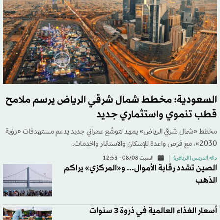
السعودية: مخطط شمال شرقي الرياض يرسم ملامح
قطب تنموي واستثماري جديد
مخطط «شمال شرقي الرياض» يمهد لتوسُّع عمراني جديد يدعم مستهدفات «رؤية
2030»، مع فرص واعدة للإسكان والاستثمار والخدمات.
دانه الدريس (الرياض)
السبت 08/08 - 12:53
الصين تشدد رقابة الأموال... و«المركزي» يراكم
الذهب
أسعار الغذاء العالمية في ذروة 3 سنوات