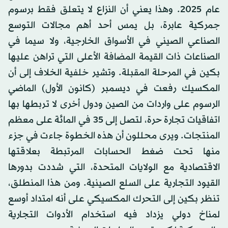
عام 2025. وهذا يعني أن النزاع لا يتعلق فقط برسوم
جمركية عابرة، بل يمس أحد أهم مجالات التوسع
الصناعي الصيني في الأسواق الخارجية، ولا سيما في
الصناعات ذات القيمة المضافة الأعلى التي تراهن عليها
بكين في المرحلة المقبلة. وتشير خلفية الخلاف إلى أن
المكسيك رفعت في ديسمبر (كانون الأول) الماضي
الرسوم على واردات من الصين ودول أخرى لا تربطها بها
اتفاقيات تجارة حرة، لتصل إلى 35 في المائة على معظم
المنتجات. ويرى محللون أن هذه الخطوة جاءت في جزء
منها تحت ضغط الحسابات المرتبطة بعلاقتها
الاقتصادية مع الولايات المتحدة، التي شددت بدورها
القيود التجارية على السلع الصينية. ومن هذا المنطلق،
تنظر بكين إلى التحرك المكسيكي على أنه امتداد أوسع
لمناخ دولي يزداد فيه استخدام الأدوات التجارية