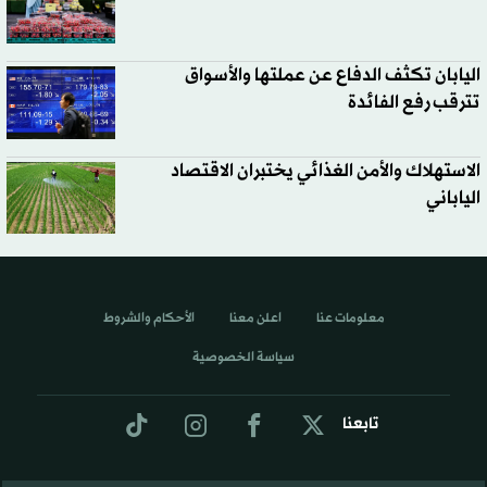
اليابان تكثف الدفاع عن عملتها والأسواق
تترقب رفع الفائدة
الاستهلاك والأمن الغذائي يختبران الاقتصاد
الياباني
معلومات عنا
اعلن معنا
الأحكام والشروط
سياسة الخصوصية
تابعنا