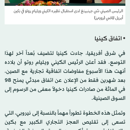
الرئيس الصيني شي جينبينغ لدى استقبال نظيره الكيني ويليام روتو في بكين
أبريل الماضي (رويترز)
• اتفاق كينيا
في شرق أفريقيا، جاءت كينيا لتضيف بُعداً آخر لهذا
التوسع. فقد أعلن الرئيس الكيني ويليام روتو أن بلاده
أنهت هذا الأسبوع مفاوضات اتفاقية تجارية مع الصين،
بعد شهرين فقط من الإعلان عن اتفاق مبدئي يمنح 98
في المائة من صادرات كينيا دخولاً معفى من الرسوم إلى
السوق الصينية.
وتمثل هذه الخطوة تطوراً مهماً بالنسبة إلى نيروبي، التي
تسعى إلى تقليص العجز التجاري الكبير مع بكين