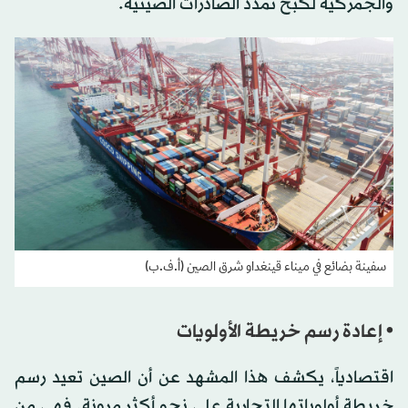
والجمركية لكبح تمدد الصادرات الصينية.
سفينة بضائع في ميناء قينغداو شرق الصين (أ.ف.ب)
• إعادة رسم خريطة الأولويات
اقتصادياً، يكشف هذا المشهد عن أن الصين تعيد رسم
خريطة أولوياتها التجارية على نحو أكثر مرونة. فهي من