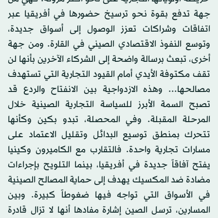
جهة تدفع بقوة نحو ترسيخ حضورها في أفريقيا عبر
اتفاقات وشراكات تعزز الوصول إلى أسواق جديدة،
وتوسع النفوذ الاقتصادي الصيني في القارة. ومن جهة
أخرى، تبعث برسالة واضحة إلى الشركاء الآخرين بأنها لن
تقف مكتوفة الأيدي أمام القيود التجارية التي تستهدف
مصالحها... وهذه الازدواجية بين الانفتاح والردع قد
تصبح السمة الأبرز للسياسة التجارية الصينية خلال
المرحلة المقبلة. وفي المحصلة، تبدو بكين وكأنها
تتحرك بمنطق توسيع البدائل وتقليل الاعتماد على
مسارات تجارية واحدة. فالتقارب مع الكاميرون وكينيا
يفتح آفاقاً جديدة في أفريقيا، بينما التلويح بإجراءات
مضادة ضد المكسيك يهدف إلى حماية المصالح الصينية
في الأسواق التي تواجه فيها ضغوطاً كبيرة. وبين
المسارين، ترسل الصين إشارة مفادها أنها لا تزال قادرة