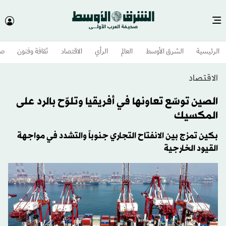
الرئيسية
الشرق الأوسط​
العالم
الرأي
الاقتصاد
ثقافة وفنون
صح
الاقتصاد
الصين توسّع تعاونها في أفريقيا وتلوّح بالرد على
المكسيك
بكين تمزج بين الانفتاح التجاري جنوباً والتشدد في مواجهة
القيود الخارجية