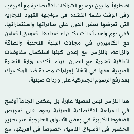
اضطراباً، ما بين توسيع الشراكات الاقتصادية مع أفريقيا،
وفي الوقت نفسه التشدد في مواجهة القيود التجارية
التي تفرضها بعض الدول على صادراتها واستثماراتها.
ففي يوم واحد، أعلنت بكين استعدادها لتعميق التعاون
مع الكاميرون في مجالات البنية التحتية والطاقة
والزراعة، بالتزامن مع إعلان كينيا استكمال مفاوضات
اتفاقية تجارية مع الصين، بينما أكدت وزارة التجارة
الصينية حقها في اتخاذ إجراءات مضادة ضد المكسيك
بعد رفع الرسوم الجمركية على واردات صينية.
هذا التزامن ليس تفصيلاً عابراً، بل يعكس اتجاهاً أوضح
في السياسة الاقتصادية الصينية يقوم على تعويض
الضغوط الكبيرة في بعض الأسواق الخارجية عبر تعزيز
الحضور في الأسواق النامية، خصوصاً في أفريقيا، مع