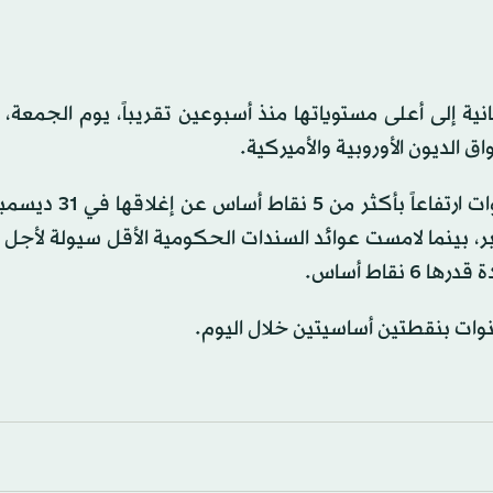
ة إلى أعلى مستوياتها منذ أسبوعين تقريباً، يوم الجمعة، أ
وسجلت عوائد السندات الحكومية القياسية لأجل 10 سنوات ا