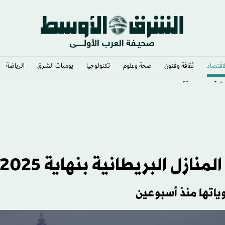
لاقتصاد
ثقافة وفنون
صحة وعلوم
تكنولوجيا
يوميات الشرق​
الرياضة
ي وشغف لا يوصف
زل البريطانية بنهاية 2025
ياتها منذ أسبوعين