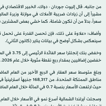
من جانبه، قال إليوت جوردان - دواك، الخبير الاقتصادي في 
سعراً، بدلاً من أن تكون شاملة، كما خشي بعض المشترين قب
وأضاف: «علاوة على ذلك، فإن تحسن القدرة على تحمل ت
سينعكس بشكل أوضح في بيانات يناير (كانون الثاني).
خفضين إضافيين بمقدار ربع نقطة مئوية خلال عام 2026.
حيث ارتفعت الأسعار بنسبة 0.7 في المائة خلال العام الماضي.