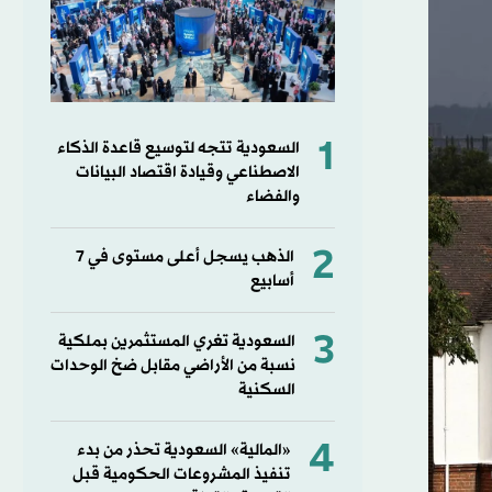
1
السعودية تتجه لتوسيع قاعدة الذكاء
الاصطناعي وقيادة اقتصاد البيانات
والفضاء
2
الذهب يسجل أعلى مستوى في 7
أسابيع
3
السعودية تغري المستثمرين بملكية
نسبة من الأراضي مقابل ضخ الوحدات
السكنية
4
«المالية» السعودية تحذر من بدء
تنفيذ المشروعات الحكومية قبل