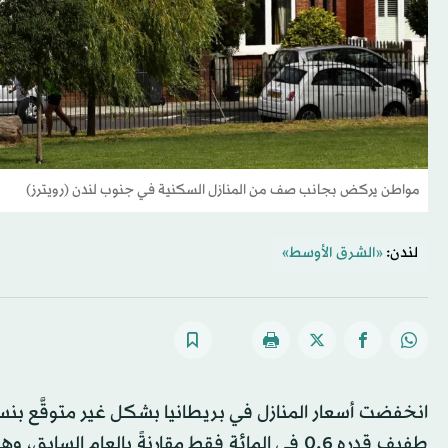
مواطن يركض بجانب صف من المنازل السكنية في جنوب لندن (رويترز)
لندن:
«الشرق الأوسط»