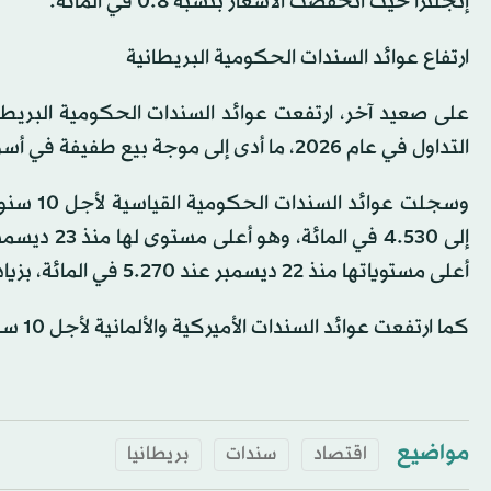
إنجلترا حيث انخفضت الأسعار بنسبة 0.8 في المائة.
ارتفاع عوائد السندات الحكومية البريطانية
على صعيد آخر، ارتفعت عوائد السندات الحكومية البريطاني
التداول في عام 2026، ما أدى إلى موجة بيع طفيفة في أسواق الديون الأوروبية والأميركية.
أعلى مستوياتها منذ 22 ديسمبر عند 5.270 في المائة، بزيادة قدرها 6 نقاط أساس.
كما ارتفعت عوائد السندات الأميركية والألمانية لأجل 10 سنوات بنقطتين أساسيتين خلال اليوم.
مواضيع
اقتصاد
سندات
بريطانيا