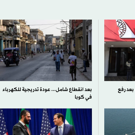
بعد رفع
بعد انقطاع شامل... عودة تدريجية للكهرباء
في كوبا