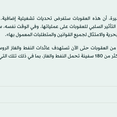
يرة، أن هذه العقوبات ستفرض تحديات تشغيلية إضافية. 
ثير السلبي للعقوبات على عملياتها. وفي الوقت نفسه، 
لبحرية والامتثال لجميع القوانين والمتطلبات المعمول بها».
من العقوبات حتى الآن تستهدف عائدات النفط والغاز الروس
الجمعة. وتستهدف العقوبات غير المسبوقة في نطاقها أكثر من 180 سفينة تحمل النفط والغاز، بما في ذل