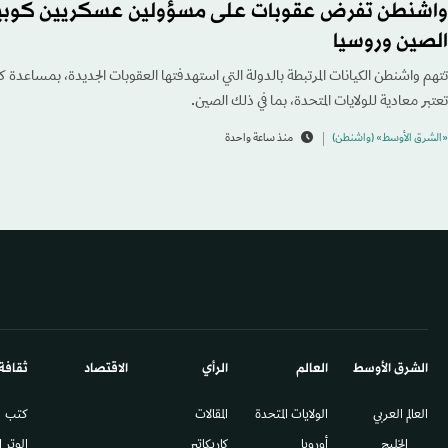
واشنطن تفرض عقوبات على مسؤولين عسكريين كوبيي
الصين وروسيا
تتهم واشنطن الكيانات المرتبطة بالدولة التي استهدفتها العقوبات الجديدة، بمساعدة 
تعتبر معادية للولايات المتحدة، بما في ذلك الصين.
«الشرق الأوسط» (واشنطن)
منذ ساعة واحدة
الشرق الأوسط​
العالم
الرأي
الاقتصاد
ثقافة
العالم العربي
الولايات المتحدة
المقالات
كتب
الخليج
أوروبا
كاريكاتير
الوتر 