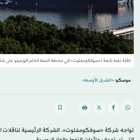
ناقلة نفط تابعة لـ«سوفكومفلوت» في محطة النفط الخام كوزمينو على شاطئ
موسكو:
«الشرق الأوسط»
تواجه شركة «سوفكومفلوت»، الشركة الرئيسية لناقلات ال