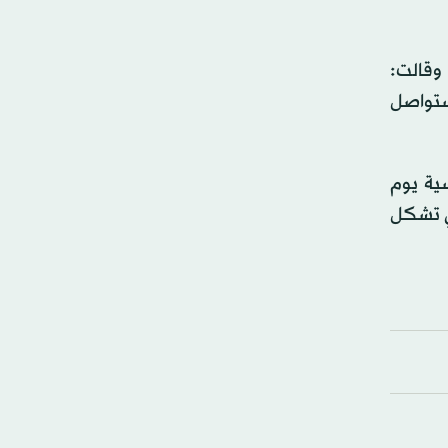
وقالت:
ستواصل
ية يوم
ك تلك التي تشكل