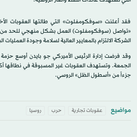
التي تستهدف عائدات النفط والغاز الروسية.
فقد أعلنت «سوفكومفلوت» التي طالتها العقوبات الأخ
«تواصل (سوفكومفلوت) العمل بشكل منهجي للحد من التأ
الشركة الالتزام بالمعايير العالية لسلامة وجودة العمليات ا
وقد فرضت إدارة الرئيس الأميركي جو بايدن أوسع حزمة 
جزءاً من «أسطول الظل» الروسي.
مواضيع
عقوبات تجارية
حرب
روسيا