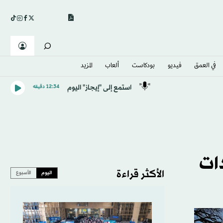
في العمق
فيديو
بودكاست
ألعاب
المزيد
استمع إلى "إيجاز" اليوم
12:34 دقيقه
ات
الأكثر قراءة
اليوم
الأسبوع