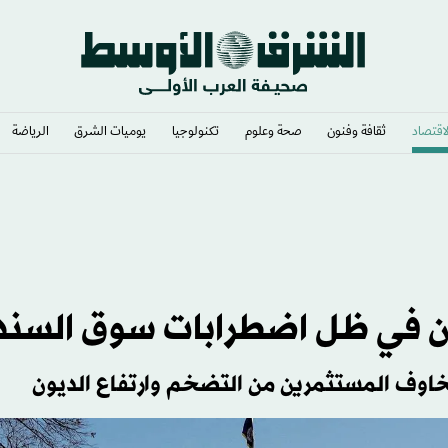
لاقتصاد
ثقافة وفنون
صحة وعلوم
تكنولوجيا
يوميات الشرق​
الرياضة
ين في ظل اضطرابات سوق السند
وف المستثمرين من التضخم وارتفاع الديون