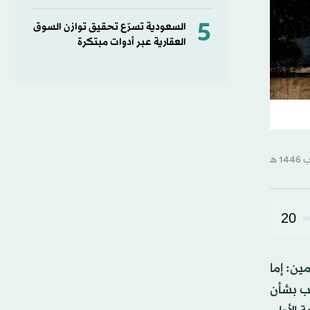
5
السعودية تسرّع تحقيق توازن السوق
العقارية عبر أدوات مبتكرة
20
ن: إما
ب بشأن