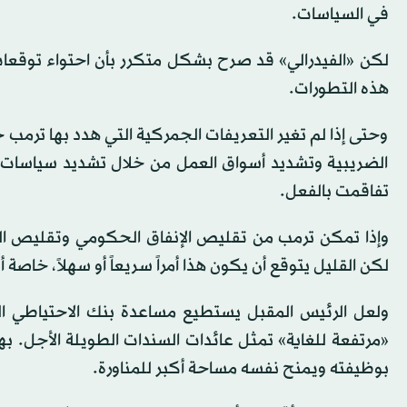
في السياسات.
لكن «الفيدرالي» قد صرح بشكل متكرر بأن احتواء توقعا
هذه التطورات.
وحتى إذا لم تغير التعريفات الجمركية التي هدد بها ت
الضريبية وتشديد أسواق العمل من خلال تشديد سياسات ا
تفاقمت بالفعل.
وإذا تمكن ترمب من تقليص الإنفاق الحكومي وتقليص الو
لكن القليل يتوقع أن يكون هذا أمراً سريعاً أو سهلاً، خاصة
ولعل الرئيس المقبل يستطيع مساعدة بنك الاحتياطي الفي
«مرتفعة للغاية» تمثل عائدات السندات الطويلة الأجل. ب
بوظيفته ويمنح نفسه مساحة أكبر للمناورة.