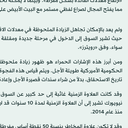
«ارتفاع معدلات الفائدة بشكل مفرط». وبينما لا يمكنه تحق
مما يفتح المجال لصراع لفظي مستمر مع البيت الأبيض على 
حيث تشير السوق إلى الدخول في مرحلة جديدة ومقلقة تت
سواء، وفق «رويترز».
ومن أبرز هذه الإشارات الحمراء هو ظهور زيادة ملحوظة
الحكومية الأميركية طويلة الأجل. ويتم قياس هذه الفجوة
تاريخ الاستحقاق، بدلاً من شراء سندات قصيرة الأجل وإعادة
وقد كانت العلاوة الزمنية غائبة إلى حد كبير عن السوق 
نيويورك تشير إلى أن
منذ عام 2014.
وقد لا تكون علاوة المخاطر 