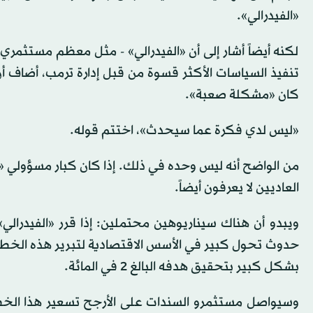
«الفيدرالي».
لكنه أيضاً أشار إلى أن «الفيدرالي» - مثل معظم مستثمري 
تنفيذ السياسات الأكثر قسوة من قبل إدارة ترمب، أضاف أن
كان «مشكلة صعبة».
«ليس لدي فكرة عما سيحدث»، اختتم قوله.
من الواضح أنه ليس وحده في ذلك. إذا كان كبار مسؤولي «ا
العاديين لا يعرفون أيضاً.
ويبدو أن هناك سيناريوهين محتملين: إذا قرر «الفيدرالي
حدوث تحول كبير في الأسس الاقتصادية لتبرير هذه الخطو
بشكل كبير بتحقيق هدفه البالغ 2 في المائة.
وسيواصل مستثمرو السندات على الأرجح تسعير هذا الخط