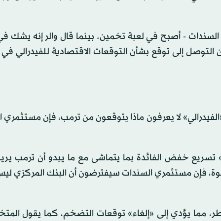
السندات - أصبح في لعبة تخمين. بينما قال والر إنه يشك في
 التوصل إلى توقع بشأن التوقعات الاقتصادية للفيدرالي في
لفيدرالي» لا يعرفون ماذا يتوقعون من ترمب، فإن مستثمري 
» تسريع خفض الفائدة بما يتماشى مع ما يبدو أن ترمب يري
ة، فإن مستثمري السندات سيفترضون أن البنك المركزي ليس 
ر، مما يؤدي إلى «إلغاء» توقعات التضخم، كما يقول الم