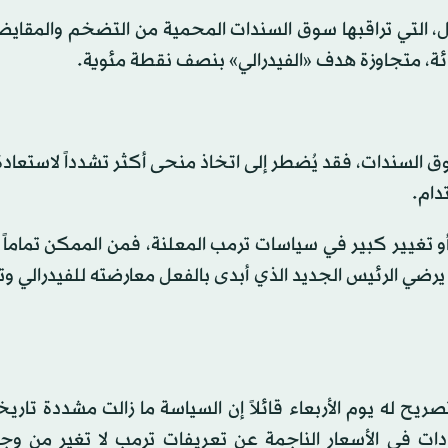
، التي تراقبها سوق السندات المحمية من التضخم والمقايض
ق السندات، فقد يُضطر إلى اتخاذ منحى أكثر تشدداً لاستعادة 
 تغيير كبير في سياسات ترمب المعلنة، فمن الممكن تماماً أ
يرضي الرئيس الجديد الذي أبدى بالفعل معارضته للفيدرالي وت
 له يوم الأربعاء قائلاً إن السياسة ما زالت مشددة تاريخي
دات في الأسعار الناجمة عن تعريفات ترمب لا تغير من وج