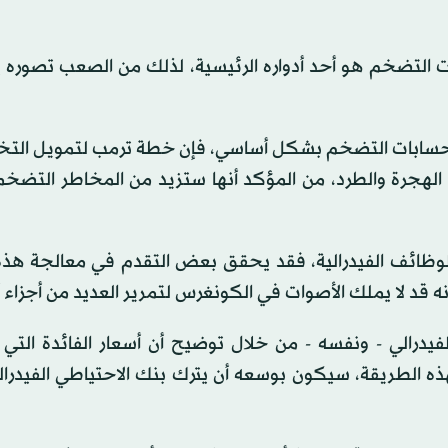
ت التضخم هو أحد أدواره الرئيسية، لذلك من الصعب تصوره 
رمب حسابات التضخم بشكل أساسي، فإن خطة ترمب لتمويل الت
لهجرة والطرد، من المؤكد أنها ستزيد من المخاطر التضخمي
ظائف الفيدرالية، فقد يحقق بعض التقدم في معالجة هذه ا
 أنه قد لا يملك الأصوات في الكونغرس لتمرير العديد من أجزاء 
درالي - ونفسه - من خلال توضيح أن أسعار الفائدة التي ي
هذه الطريقة، سيكون بوسعه أن يترك بنك الاحتياطي الفيدرا