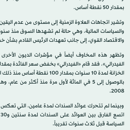
بمقدار 50 نقطة أساس.
وتشير اتجاهات العلاوة الزمنية إلى مستوى من عدم اليقي
والسياسات المالية، وهي حالة لم تشهدها السوق منذ سنوات
والاقتصاد القوي، إلى جانب تعهدات الرئيس القادم بشأن خ
وتظهر هذه المخاوف أيضاً في مؤشرات الديون الأخر
الفيدرالي». فقد قام «الفيدرالي» بخفض سعر الفائدة بمقدا
بالوصول إلى 5 في المائة لأول مرة منذ أكثر م
2008.
وبينما لم تتحرك عوائد السندات لمدة عامين، التي تعكس 
ا
السياسة قبل ثلاث سنوات تقريباً.