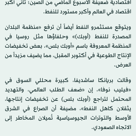
اقتصادية ضعيفة الأسبوع الماضي من الصين؛ ثاني أكبر
اقتصاد في العالم وأكبر مستورد للنفط.
ويتوقع مستثمرو النفط أيضاً أن ترفع «منظمة البلدان
المصدرة للنفط (أوبك)» وحلفاؤها مثل روسيا في
المنظمة المعروفة باسم «أوبك بلس»، بعض تخفيضات
الإنتاج الطوعية في أكتوبر المقبل، مما يضيف مزيداً من
العرض.
وقالت بريانكا ساشديفا، كبيرة محللي السوق في
«فيليب نوفا»، إن «ضعف الطلب العالمي، والتهديد
المحتمل لتراجع (أوبك بلس) عن تخفيضات إنتاجها،
يثقلان كاهل النفط»، مضيفة أن الصراع في الشرق
الأوسط والتوترات الجيوسياسية تُميلان المخاطر إلى
الاتجاه الصعودي.