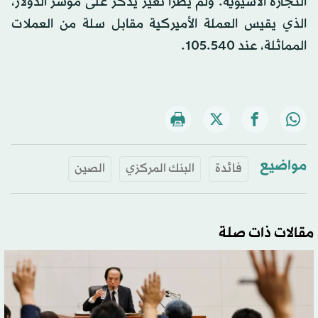
التجارة الآسيوية. ولم يطرأ تغير يذكر على مؤشر الدولار،
الذي يقيس العملة الأميركية مقابل سلة من العملات
المماثلة، عند 105.540.
مواضيع
فائدة
البنك المركزي
الصين
مقالات ذات صلة