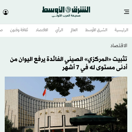
الرئيسية
الشرق الأوسط​
العالم
الرأي
الاقتصاد
ثقافة وفنون
صح
الاقتصاد
تثبيت «المركزي» الصيني الفائدة يرفع اليوان من
أدنى مستوى له في 7 أشهر