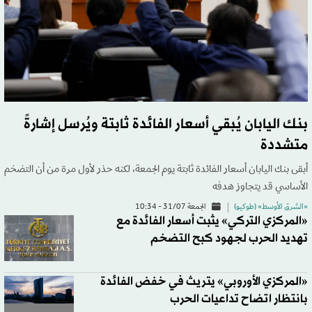
بنك اليابان يُبقي أسعار الفائدة ثابتة ويُرسل إشارةً
متشددة
أبقى بنك اليابان أسعار الفائدة ثابتة يوم الجمعة، لكنه حذر لأول مرة من أن التضخم
الأساسي قد يتجاوز هدفه
«الشرق الأوسط» (طوكيو)
الجمعة 31/07 - 10:34
«المركزي التركي» يثبت أسعار الفائدة مع
تهديد الحرب لجهود كبح التضخم
«المركزي الأوروبي» يتريث في خفض الفائدة
بانتظار اتضاح تداعيات الحرب