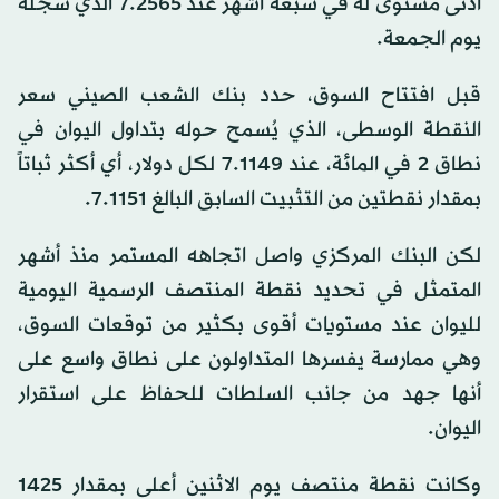
أدنى مستوى له في سبعة أشهر عند 7.2565 الذي سجله
يوم الجمعة.
قبل افتتاح السوق، حدد بنك الشعب الصيني سعر
النقطة الوسطى، الذي يُسمح حوله بتداول اليوان في
نطاق 2 في المائة، عند 7.1149 لكل دولار، أي أكثر ثباتاً
بمقدار نقطتين من التثبيت السابق البالغ 7.1151.
لكن البنك المركزي واصل اتجاهه المستمر منذ أشهر
المتمثل في تحديد نقطة المنتصف الرسمية اليومية
لليوان عند مستويات أقوى بكثير من توقعات السوق،
وهي ممارسة يفسرها المتداولون على نطاق واسع على
أنها جهد من جانب السلطات للحفاظ على استقرار
اليوان.
وكانت نقطة منتصف يوم الاثنين أعلى بمقدار 1425