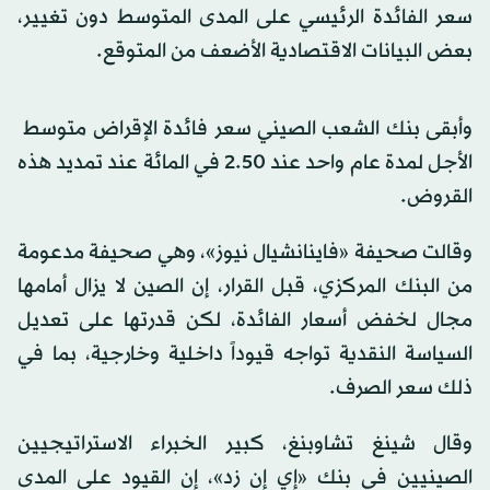
سعر الفائدة الرئيسي على المدى المتوسط ​​دون تغيير،
بعض البيانات الاقتصادية الأضعف من المتوقع.
وأبقى بنك الشعب الصيني سعر فائدة الإقراض متوسط ​​
الأجل لمدة عام واحد عند 2.50 في المائة عند تمديد هذه
القروض.
وقالت صحيفة «فاينانشيال نيوز»، وهي صحيفة مدعومة
من البنك المركزي، قبل القرار، إن الصين لا يزال أمامها
مجال لخفض أسعار الفائدة، لكن قدرتها على تعديل
السياسة النقدية تواجه قيوداً داخلية وخارجية، بما في
ذلك سعر الصرف.
وقال شينغ تشاوبنغ، كبير الخبراء الاستراتيجيين
الصينيين في بنك «إي إن زد»، إن القيود على المدى