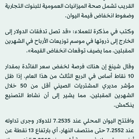
القريب تشمل صحة الميزانيات العمومية للبنوك التجارية
وضغوط انخفاض قيمة اليوان.
وكتب في مذكرة للعملاء: «قد تصل تدفقات الدولار إلى
الخارج إلى ذروتها في موسم توزيعات الأرباح في الشهرين
المقبلين، مما يضيف توقعات انخفاض القيمة».
وقال شينغ إن هناك فرصة لخفض سعر الفائدة بمقدار
10 نقاط أساس في الربع الثالث من هذا العام، إذا ظل
مؤشر مديري المشتريات الصيني أقل من 50 خلال
الشهرين المقبلين، مما يشير إلى أن نشاط التصنيع
ينكمش.
وافتتح اليوان المحلي عند 7.2535 للدولار وجرى تداوله
عند 7.2552 حتى منتصف النهار، أي بارتفاع 13 نقطة عن