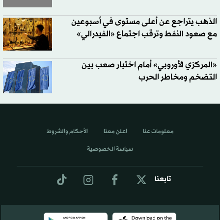
الذهب يتراجع عن أعلى مستوى في أسبوعين
مع صعود النفط وترقب اجتماع «الفيدرالي»
«المركزي الأوروبي» أمام اختبار صعب بين
التضخم ومخاطر الحرب
معلومات عنا
اعلن معنا
الأحكام والشروط
سياسة الخصوصية
تابعنا