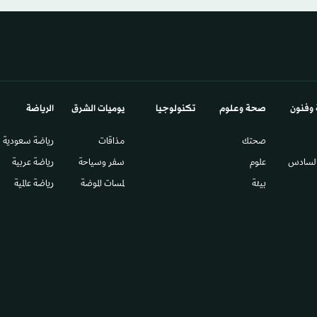
 وفنون
صحة وعلوم
تكنولوجيا
يوميات الشرق​
الرياضة
صحتك
مذاقات
رياضة سعودية
السادس​
علوم
سفر وسياحة
رياضة عربية
بيئة
لمسات الموضة
رياضة عالمية