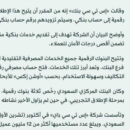
وقالت «إس تي سي بنك» إنه من المقرر أن يتيح هذا ال
رقمية إلى حساب بنكي، وسيتم تزويدهم برقم حساب بنكي 
وأوضح البيان أن الشركة تهدف إلى تقديم خدمات بنكية متو
تضمن أقصى درجات الأمان للعملاء.
وتتيح البنوك الرقمية جميع الخدمات المصرفية التقليدية ال
فرع البنك. وتعد أبرز تلك الخدمات، فتح حساب مصرفي رقمي،
التكاليف وسهولة الاستخدام، بحسب «أوشن إكس» للأبحا
بمرحلة الإطلاق التجريبي، في حين لم يزاول الأخير نشاطه 
السعودي. ويبلغ عدد مستخدميها أكثر من 12 مليون عميل.