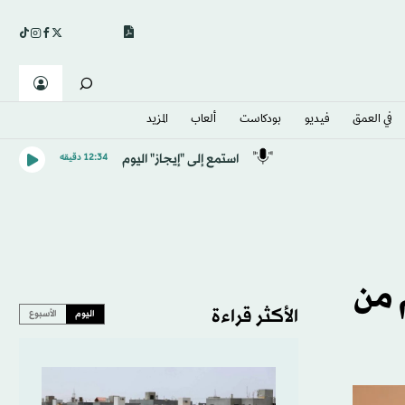
في العمق
فيديو
بودكاست
ألعاب
المزيد
استمع إلى "إيجاز" اليوم
12:34 دقيقه
 من
الأكثر قراءة
اليوم
الأسبوع