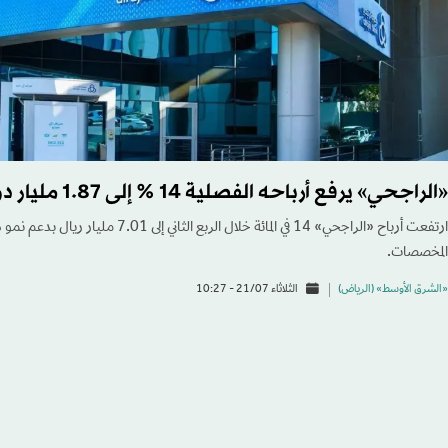
«الراجحي» يرفع أرباحه الفصلية 14 % إلى 1.87 مليار دولار
ارتفعت أرباح «الراجحي» 14 في المائة خلال الربع
المخصصات.
«الشرق الأوسط» (الرياض)
الثلاثاء 21/07 - 10:27