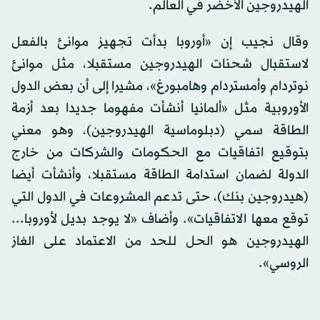
الهيدروجين الأخضر في العالم.
وقال نجيب إن «أوروبا بدأت تجهيز موانئ بالفعل
لاستقبال شحنات الهيدروجين مستقبلا، مثل موانئ
نوتردام وأمستردام وهامبورغ»، مشيرا إلى أن بعض الدول
الأوروبية مثل «ألمانيا أنشأت مفهوما جديدا بعد أزمة
الطاقة سمي (دبلوماسية الهيدروجين)، وهو معني
بتوقيع اتفاقيات مع الحكومات والشركات من خارج
الدولة لضمان استدامة الطاقة مستقبلا، وأنشأت أيضا
(هيدروجين بنك)، حتى تدعم المشروعات في الدول التي
توقع معها الاتفاقيات». وأضاف «لا يوجد بديل لأوروبا...
الهيدروجين هو الحل للحد من الاعتماد على الغاز
الروسي».