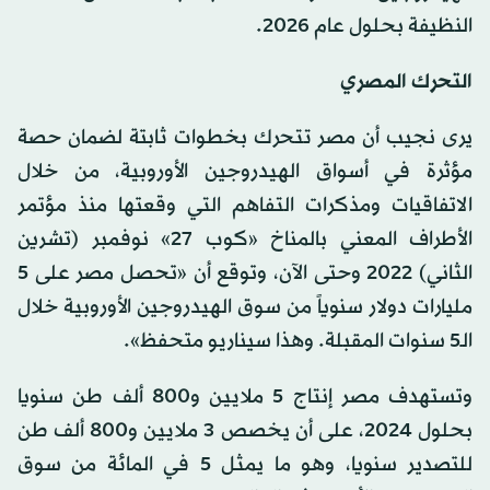
النظيفة بحلول عام 2026.
التحرك المصري
يرى نجيب أن مصر تتحرك بخطوات ثابتة لضمان حصة
مؤثرة في أسواق الهيدروجين الأوروبية، من خلال
الاتفاقيات ومذكرات التفاهم التي وقعتها منذ مؤتمر
الأطراف المعني بالمناخ «كوب 27» نوفمبر (تشرين
الثاني) 2022 وحتى الآن، وتوقع أن «تحصل مصر على 5
مليارات دولار سنوياً من سوق الهيدروجين الأوروبية خلال
الـ5 سنوات المقبلة. وهذا سيناريو متحفظ».
وتستهدف مصر إنتاج 5 ملايين و800 ألف طن سنويا
بحلول 2024، على أن يخصص 3 ملايين و800 ألف طن
للتصدير سنويا، وهو ما يمثل 5 في المائة من سوق