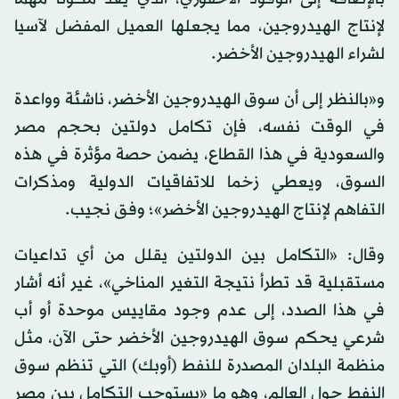
لإنتاج الهيدروجين، مما يجعلها العميل المفضل لآسيا
لشراء الهيدروجين الأخضر.
و«بالنظر إلى أن سوق الهيدروجين الأخضر، ناشئة وواعدة
في الوقت نفسه، فإن تكامل دولتين بحجم مصر
والسعودية في هذا القطاع، يضمن حصة مؤثرة في هذه
السوق، ويعطي زخما للاتفاقيات الدولية ومذكرات
التفاهم لإنتاج الهيدروجين الأخضر»؛ وفق نجيب.
وقال: «التكامل بين الدولتين يقلل من أي تداعيات
مستقبلية قد تطرأ نتيجة التغير المناخي»، غير أنه أشار
في هذا الصدد، إلى عدم وجود مقاييس موحدة أو أب
شرعي يحكم سوق الهيدروجين الأخضر حتى الآن، مثل
منظمة البلدان المصدرة للنفط (أوبك) التي تنظم سوق
النفط حول العالم، وهو ما «يستوجب التكامل بين مصر