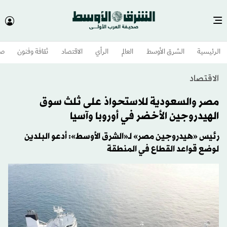
الرئيسية
الشرق الأوسط​
العالم
الرأي
الاقتصاد
ثقافة وفنون
صح
الاقتصاد
مصر والسعودية للاستحواذ على ثلث سوق
الهيدروجين الأخضر في أوروبا وآسيا
رئيس «هيدروجين مصر» لـ«الشرق الأوسط»: أدعو البلدين
لوضع قواعد القطاع في المنطقة