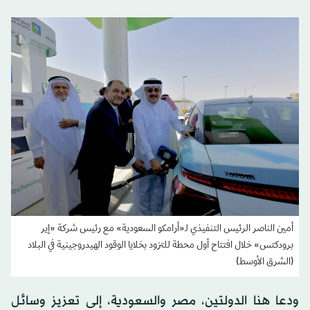
أمين الناصر الرئيس التنفيذي لـ«أرامكو السعودية» مع رئيس شركة «إير
برودكتس» خلال افتتاح أول محطة للتزود بخلايا الوقود الهيدروجينية في البلاد
(الشرق الأوسط)
ودعا هنا الدولتين، مصر والسعودية، إلى تعزيز وسائل