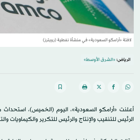
لافتة «أرامكو السعودية» في منشأة نفطية (رويترز)
الرياض:
«الشرق الأوسط»
الرئيس للتنقيب والإنتاج والرئيس للتكرير والكيماويات وال