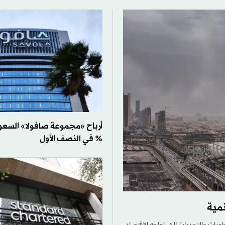
% في النصف الأول
مية