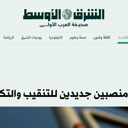
لاقتصاد
ثقافة وفنون
صحة وعلوم
تكنولوجيا
يوميات الشرق​
الرياضة
نصبين جديدين للتنقيب والتكر