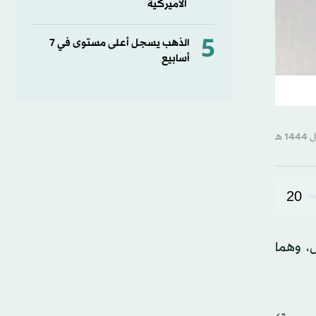
الأميركية
5
الذهب يسجل أعلى مستوى في 7
أسابيع
20
من 1 يوليو (تموز) المقبل، وهما