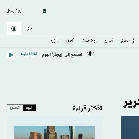
في العمق
فيديو
بودكاست
ألعاب
المزيد
استمع إلى "إيجاز" اليوم
12:34 دقيقه
ير
الأكثر قراءة
اليوم
الأسبوع