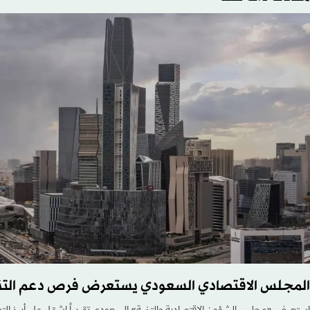
المجلس الاقتصادي السعودي يستعرض فرص دعم التن