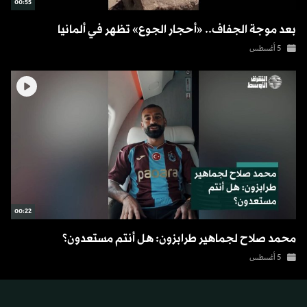
00:55
بعد موجة الجفاف.. «أحجار الجوع» تظهر في ألمانيا
5 أغسطس
00:22
محمد صلاح لجماهير طرابزون: هل أنتم مستعدون؟
5 أغسطس