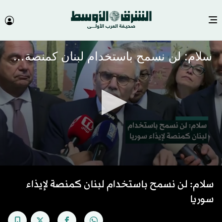
سلام: لن نسمح باستخدام لبنان كمنصة لإيذاء سوريا
0
seconds
سلام: لن نسمح باستخدام لبنان كمنصة لإيذاء
of
35
سوريا
seconds