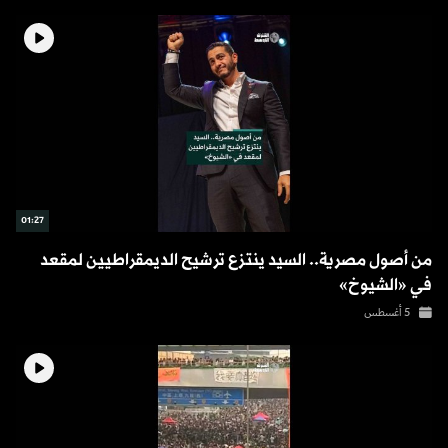
01:27
من أصول مصرية.. السيد ينتزع ترشيح الديمقراطيين لمقعد
في «الشيوخ»
5 أغسطس