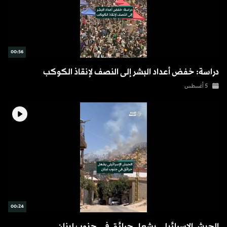
00:56
دراسة: خفض أعداد البشر إلى النصف لإنقاذ الكوكب
5 أغسطس
00:24
الجيش الإسرائيلي يشعل حرائق في جنوب لبنان