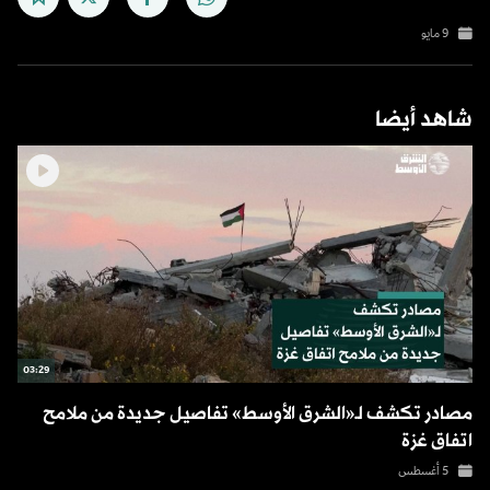
9 مايو
شاهد أيضا
03:29
مصادر تكشف لـ«الشرق الأوسط» تفاصيل جديدة من ملامح
اتفاق غزة
5 أغسطس